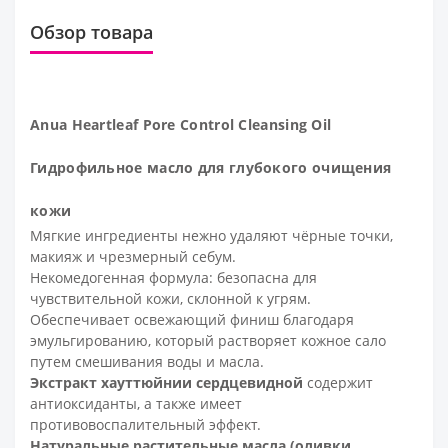
Обзор товара
Anua Heartleaf Pore Control Cleansing Oil
Гидрофильное масло для глубокого очищения
кожи
Мягкие ингредиенты нежно удаляют чёрные точки,
макияж и чрезмерный себум.
Некомедогенная формула: безопасна для
чувствительной кожи, склонной к угрям.
Обеспечивает освежающий финиш благодаря
эмульгированию, который растворяет кожное сало
путем смешивания воды и масла.
Экстракт хауттюйнии сердцевидной
содержит
антиоксиданты, а также имеет
противовоспалительный эффект.
Натуральные растительные масла (оливки,