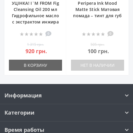
УЦІНКА! I`M FROM Fig
Peripera Ink Mood
Cleansing Oil 200 мл
Matte Stick Матовая
Гидрофильное масло
помада – тинт для губ
с экстрактом инжира
0
0
1 315 грн.
505 грн.
920 грн.
100 грн.
В КОРЗИНУ
НЕТ В НАЛИЧИИ
Информация
Категории
Время работы