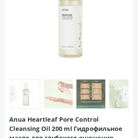
‹
›
Anua Heartleaf Pore Control
Cleansing Oil 200 ml Гидрофильное
масло для глубокого очищения