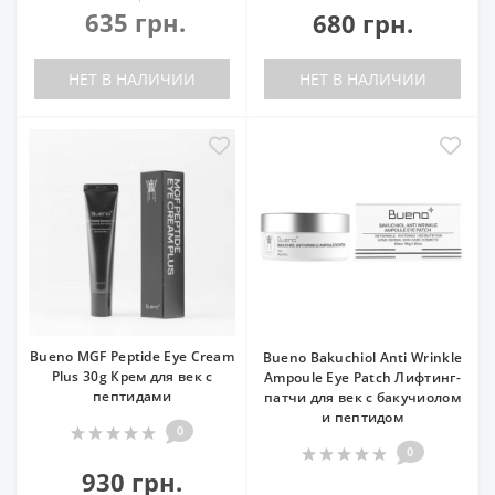
635 грн.
680 грн.
НЕТ В НАЛИЧИИ
НЕТ В НАЛИЧИИ
Bueno MGF Peptide Eye Cream
Bueno Bakuchiol Anti Wrinkle
Plus 30g Крем для век с
Ampoule Eye Patch Лифтинг-
пептидами
патчи для век с бакучиолом
и пептидом
0
0
930 грн.