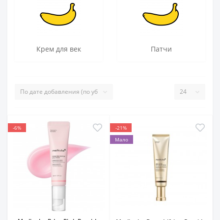
Крем для век
Патчи
-6%
-21%
Мало