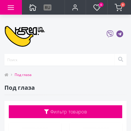
0
0
RU
Под глаза
Под глаза
Фильтр товаров