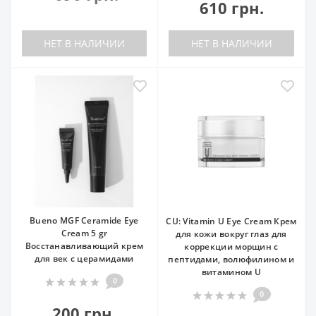
610 грн.
НЕТ В НАЛИЧИИ
НЕТ В НАЛИЧИИ
Bueno MGF Ceramide Eye
CU: Vitamin U Eye Cream Крем
Cream 5 gr
для кожи вокруг глаз для
Восстанавливающий крем
коррекции морщин с
для век с церамидами
пептидами, волюфилином и
витамином U
0
0
200 грн.