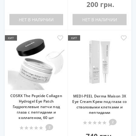
200 грн.
НЕТ В НАЛИЧИИ
НЕТ В НАЛИЧИИ
ХИТ
ХИТ
COSRX The Peptide Collagen
MEDI-PEEL Derma Maison 3X
Hydrogel Eye Patch
Eye Cream Крем под глаза со
Гидрогелевые патчи под
стволовыми клетками и
глаза с пептидами и
пептидами
коллагеном, 60 шт
2
2