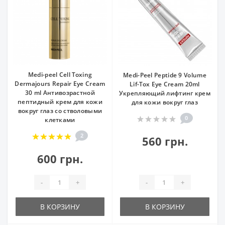
Medi-peel Cell Toxing
Medi-Peel Peptide 9 Volume
Dermajours Repair Eye Cream
Lif-Tox Eye Cream 20ml
30 ml Антивозрастной
Укрепляющий лифтинг крем
пептидный крем для кожи
для кожи вокруг глаз
вокруг глаз со стволовыми
0
клетками
2
560 грн.
600 грн.
-
+
-
+
В КОРЗИНУ
В КОРЗИНУ