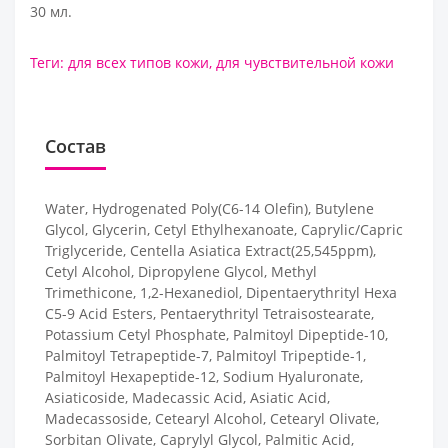
30 мл.
Теги:
для всех типов кожи
,
для чувствительной кожи
Состав
Water, Hydrogenated Poly(C6-14 Olefin), Butylene
Glycol, Glycerin, Cetyl Ethylhexanoate, Caprylic/Capric
Triglyceride, Centella Asiatica Extract(25,545ppm),
Cetyl Alcohol, Dipropylene Glycol, Methyl
Trimethicone, 1,2-Hexanediol, Dipentaerythrityl Hexa
C5-9 Acid Esters, Pentaerythrityl Tetraisostearate,
Potassium Cetyl Phosphate, Palmitoyl Dipeptide-10,
Palmitoyl Tetrapeptide-7, Palmitoyl Tripeptide-1,
Palmitoyl Hexapeptide-12, Sodium Hyaluronate,
Asiaticoside, Madecassic Acid, Asiatic Acid,
Madecassoside, Cetearyl Alcohol, Cetearyl Olivate,
Sorbitan Olivate, Caprylyl Glycol, Palmitic Acid,