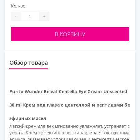
Кол-во:
-
+
В КОРЗИНУ
Обзор товара
Purito Wonder Releaf Centella Eye Cream Unscented
30 ml Крем под глаза с центеллой и пептидами бе
эфирных масел
Легкий крем для век мгновенно увлажняет, устраняет с
ухость. Крем эффективно восстанавливает клетки эпид
ермиса, оказывает успокаивающее и антисептическое