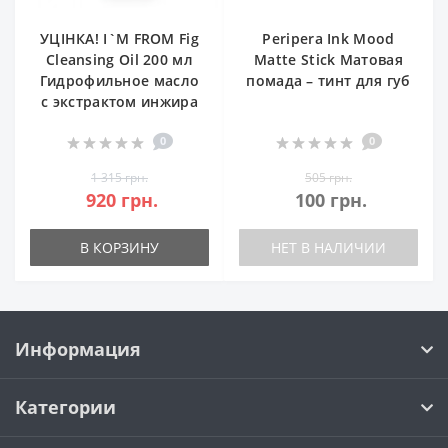
УЦІНКА! I`M FROM Fig
Peripera Ink Mood
Cleansing Oil 200 мл
Matte Stick Матовая
Гидрофильное масло
помада – тинт для губ
с экстрактом инжира
0
0
1 315 грн.
505 грн.
920 грн.
100 грн.
В КОРЗИНУ
НЕТ В НАЛИЧИИ
Информация
Категории