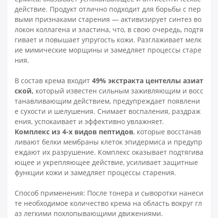
действие. Продукт отлично подходит для борьбы с пер
выми признаками старения — активизирует синтез во
локон коллагена и эластина, что, в свою очередь, подтя
гивает и повышает упругость кожи. Разглаживает мелк
ие мимические морщины и замедляет процессы старе
ния.
В состав крема входит
49% экстракта центеллы азиат
ской,
который известен сильным заживляющим и восс
танавливающим действием, предупреждает появлени
е сухости и шелушения. Снимает воспаления, раздраж
ения, успокаивает и эффективно увлажняет.
Комплекс из 4-х видов пептидов
, которые восстанав
ливают белки мембраны клеток эпидермиса и предупр
еждают их разрушение. Комплекс оказывает подтягива
ющее и укрепляющее действие, усиливает защитные
функции кожи и замедляет процессы старения.
Способ применения: После тонера и сыворотки нанеси
те необходимое количество крема на область вокруг гл
аз легкими похлопывающими движениями.