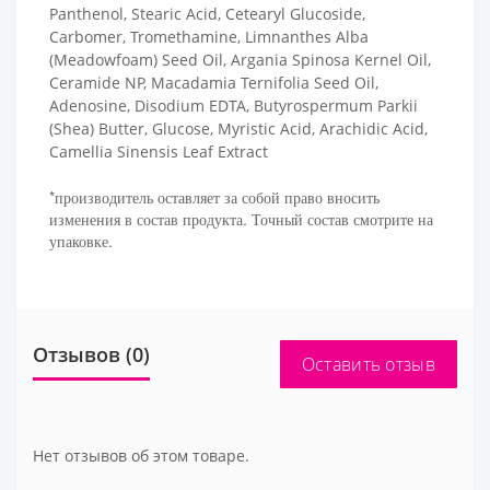
Panthenol, Stearic Acid, Cetearyl Glucoside,
Carbomer, Tromethamine, Limnanthes Alba
(Meadowfoam) Seed Oil, Argania Spinosa Kernel Oil,
Ceramide NP, Macadamia Ternifolia Seed Oil,
Adenosine, Disodium EDTA, Butyrospermum Parkii
(Shea) Butter, Glucose, Myristic Acid, Arachidic Acid,
Camellia Sinensis Leaf Extract
*производитель оставляет за собой право вносить
изменения в состав продукта. Точный состав смотрите на
упаковке.
Отзывов (0)
Оставить отзыв
Нет отзывов об этом товаре.