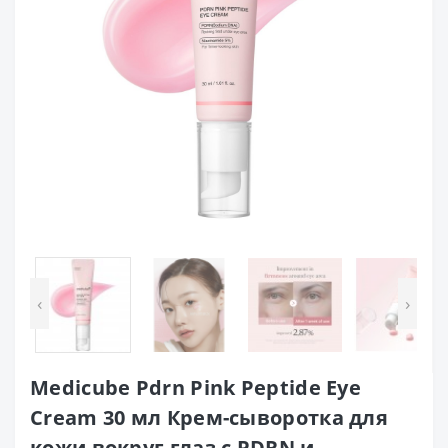
‹
›
Medicube Pdrn Pink Peptide Eye
Cream 30 мл Крем-сыворотка для
кожи вокруг глаз с PDRN и