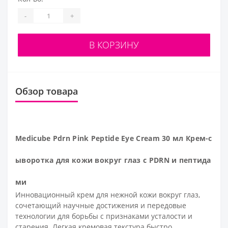
-
+
В КОРЗИНУ
Обзор товара
Medicube Pdrn Pink Peptide Eye
Cream
30 мл Крем-с
ыворотка для кожи вокруг глаз с PDRN и пептида
ми
Инновационный крем для нежной кожи вокруг глаз,
сочетающий научные достижения и передовые
технологии для борьбы с признаками усталости и
старения. Легкая кремовая текстура быстро