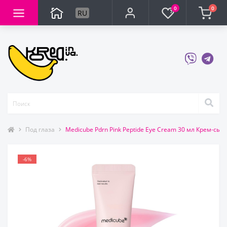
0
0
RU
Под глаза
Medicube Pdrn Pink Peptide Eye Cream 30 мл Крем-сыв
-6%