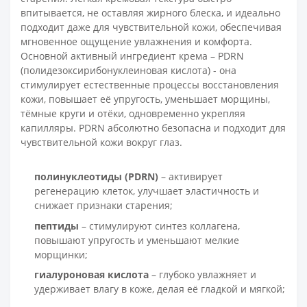
впитывается, не оставляя жирного блеска, и идеально
подходит даже для чувствительной кожи, обеспечивая
мгновенное ощущение увлажнения и комфорта.
Основной активный ингредиент крема – PDRN
(полидезоксирибонуклеиновая кислота) - она
стимулирует естественные процессы восстановления
кожи, повышает её упругость, уменьшает морщины,
тёмные круги и отёки, одновременно укрепляя
капилляры. PDRN абсолютно безопасна и подходит для
чувствительной кожи вокруг глаз.
полинуклеотиды (PDRN)
– активирует
регенерацию клеток, улучшает эластичность и
снижает признаки старения;
пептиды
– стимулируют синтез коллагена,
повышают упругость и уменьшают мелкие
морщинки;
гиалуроновая кислота
– глубоко увлажняет и
удерживает влагу в коже, делая её гладкой и мягкой;