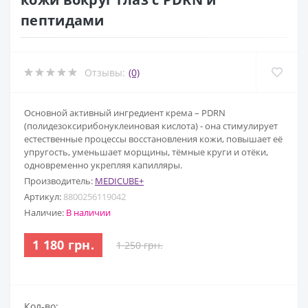
пептидами
Отзывы:
(0)
Основной активный ингредиент крема – PDRN
(полидезоксирибонуклеиновая кислота) - она стимулирует
естественные процессы восстановления кожи, повышает её
упругость, уменьшает морщины, тёмные круги и отёки,
одновременно укрепляя капилляры.
Производитель:
MEDICUBE+
Артикул:
8800256119042
Наличие:
В наличии
1 180 грн.
1 250 грн.
Кол-во: