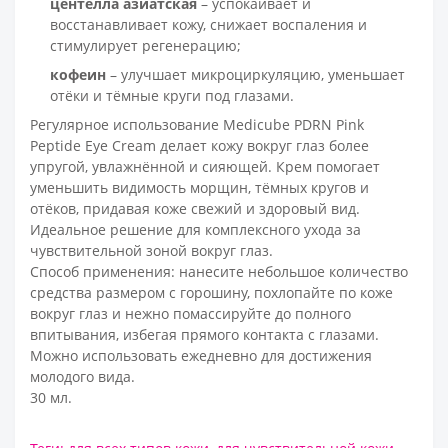
центелла азиатская
– успокаивает и
восстанавливает кожу, снижает воспаления и
стимулирует регенерацию;
кофеин
– улучшает микроциркуляцию, уменьшает
отёки и тёмные круги под глазами.
Регулярное использование Medicube PDRN Pink
Peptide Eye Cream делает кожу вокруг глаз более
упругой, увлажнённой и сияющей. Крем помогает
уменьшить видимость морщин, тёмных кругов и
отёков, придавая коже свежий и здоровый вид.
Идеальное решение для комплексного ухода за
чувствительной зоной вокруг глаз.
Способ применения: нанесите небольшое количество
средства размером с горошину, похлопайте по коже
вокруг глаз и нежно помассируйте до полного
впитывания, избегая прямого контакта с глазами.
Можно использовать ежедневно для достижения
молодого вида.
30 мл.