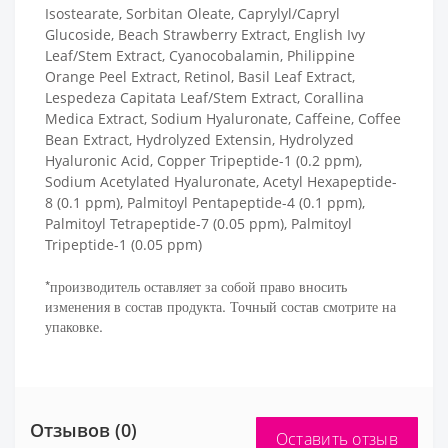
Isostearate, Sorbitan Oleate, Caprylyl/Capryl
Glucoside, Beach Strawberry Extract, English Ivy
Leaf/Stem Extract, Cyanocobalamin, Philippine
Orange Peel Extract, Retinol, Basil Leaf Extract,
Lespedeza Capitata Leaf/Stem Extract, Corallina
Medica Extract, Sodium Hyaluronate, Caffeine, Coffee
Bean Extract, Hydrolyzed Extensin, Hydrolyzed
Hyaluronic Acid, Copper Tripeptide-1 (0.2 ppm),
Sodium Acetylated Hyaluronate, Acetyl Hexapeptide-
8 (0.1 ppm), Palmitoyl Pentapeptide-4 (0.1 ppm),
Palmitoyl Tetrapeptide-7 (0.05 ppm), Palmitoyl
Tripeptide-1 (0.05 ppm)
*производитель оставляет за собой право вносить
изменения в состав продукта. Точный состав смотрите на
упаковке.
Отзывов (0)
Оставить отзыв