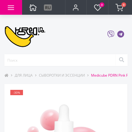
0
0
RU
ДЛЯ ЛИЦА
СЫВОРОТКИ И ЭССЕНЦИИ
Medicube PDRN Pink Pe
-30%