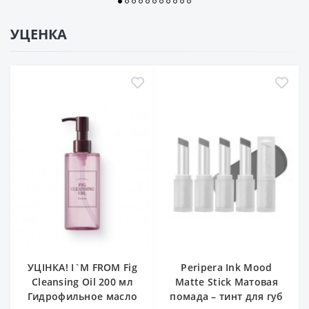
УЦЕНКА
УЦІНКА! I`M FROM Fig
Peripera Ink Mood
Cleansing Oil 200 мл
Matte Stick Матовая
Гидрофильное масло
помада – тинт для губ