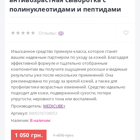
полинуклеотидами и пептидами
Отзывы:
(0)
Изысканное средство премиум-класса, которое станет
вашим надежным партнером по уходу за кожей. Благодаря
эффективной формуле и тщательно отобранным
компонентам вы получите ощущение роскоши и видимые
результаты уже после нескольких применений. Она
рекомендована по уходу за зрелой кожей, а также для
профилактики возрастных изменений. Средство идеально
подходит для кожи, подверженной сухости, потере
упругости, неровного тона или воспалений.
Производитель:
MEDICUBE+
Артикул:
8800256108053
Наличие:
В наличии
1 050 грн.
1 490 грн.