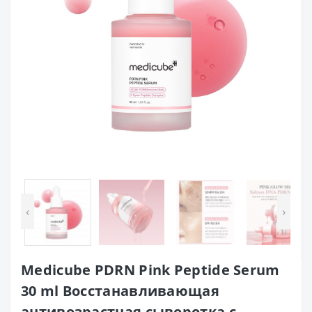
‹
›
Medicube PDRN Pink Peptide Serum
30 ml Восстанавливающая
антивозрастная сыворотка с