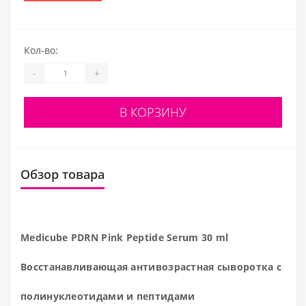
Кол-во:
-
+
В КОРЗИНУ
Обзор товара
Medicube PDRN Pink Peptide Serum 30 ml
Восстанавливающая антивозрастная сыворотка с
полинуклеотидами и пептидами