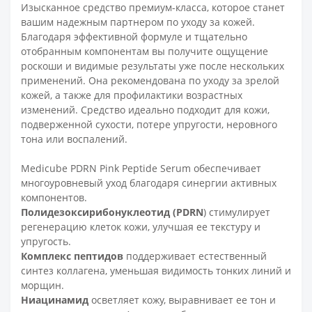
Изысканное средство премиум-класса, которое станет
вашим надежным партнером по уходу за кожей.
Благодаря эффективной формуле и тщательно
отобранным компонентам вы получите ощущение
роскоши и видимые результаты уже после нескольких
применений. Она рекомендована по уходу за зрелой
кожей, а также для профилактики возрастных
изменений. Средство идеально подходит для кожи,
подверженной сухости, потере упругости, неровного
тона или воспалений.
Medicube PDRN Pink Peptide Serum обеспечивает
многоуровневый уход благодаря синергии активных
компонентов.
Полидезоксирибонуклеотид (PDRN
) стимулирует
регенерацию клеток кожи, улучшая ее текстуру и
упругость.
Комплекс пептидов
поддерживает естественный
синтез коллагена, уменьшая видимость тонких линий и
морщин.
Ниацинамид
осветляет кожу, выравнивает ее тон и