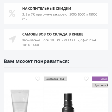
НАКОПИТЕЛЬНЫЕ СКИДКИ
3, 5 и 7% при сумме заказов от 3000, 5000 и 15000
грн
САМОВЫВОЗ СО СКЛАДА В КИЕВЕ
Харьківське шосе, 19. ТРЦ «МЕГА СІТІ», офис 2074.
10:00-14:00.
Вам может понравиться:
Доставка FREE
Мало
-24%
Доставка FREE
Мало
Cruelty-fr