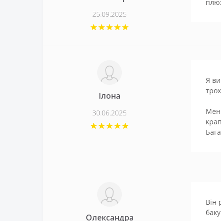
плюх
25.09.2025
Я ви
трох
Ілона
Мені
30.06.2025
крап
Бага
Він 
баку
Олександра