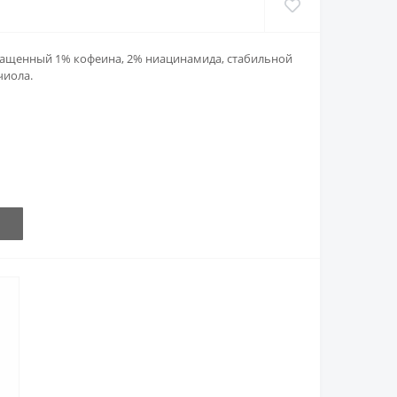
огащенный 1% кофеина, 2% ниацинамида, стабильной
чиола.