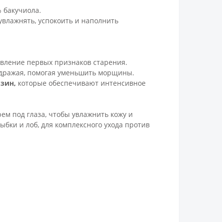
 бакучиола.
влажнять, успокоить и наполнить
явление первых признаков старения.
аздражая, помогая уменьшить морщины.
озин,
которые обеспечивают интенсивное
ем под глаза, чтобы увлажнить кожу и
ыбки и лоб, для комплексного ухода против