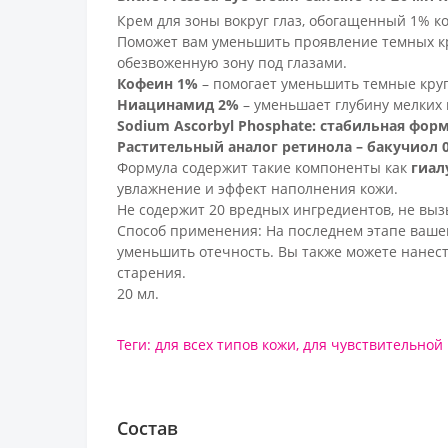
Крем для зоны вокруг глаз, обогащенный 1% к
Поможет вам уменьшить проявление темных кр
обезвоженную зону под глазами.
Кофеин 1%
– помогает уменьшить темные круг
Ниацинамид 2%
– уменьшает глубину мелких 
Sodium Ascorbyl Phosphate: стабильная фор
Растительный аналог ретинола – бакучиол 
Формула содержит такие компоненты как
гиал
увлажнение и эффект наполнения кожи.
Не содержит 20 вредных ингредиентов, не вы
Способ применения: На последнем этапе вашег
уменьшить отечность. Вы также можете нанести
старения.
20 мл.
Теги:
для всех типов кожи
,
для чувствительной
Состав