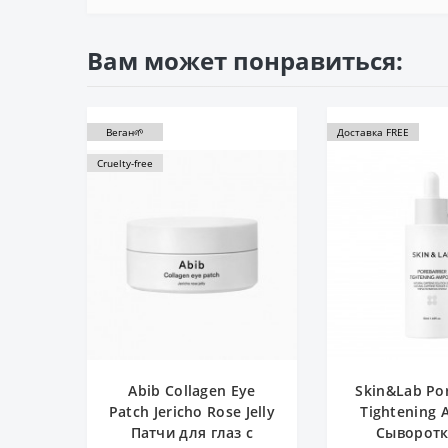
Вам может понравиться:
Веган🌱
Доставка FREE
Cruelty-free
Abib Collagen Eye
Skin&Lab Por
Patch Jericho Rose Jelly
Tightening 
Патчи для глаз с
Сыворотк