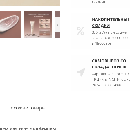
скидки)
НАКОПИТЕЛЬНЫЕ
›
СКИДКИ
3, 5 и 7% при сумме
заказов от 3000, 5000
и 15000 грн
САМОВЫВОЗ СО
СКЛАДА В КИЕВЕ
Харьківське шосе, 19.
ТРЦ «МЕГА СІТІ», офи
2074. 10:00-14:00.
Похожие товары
л Крем для глаз с кофеином