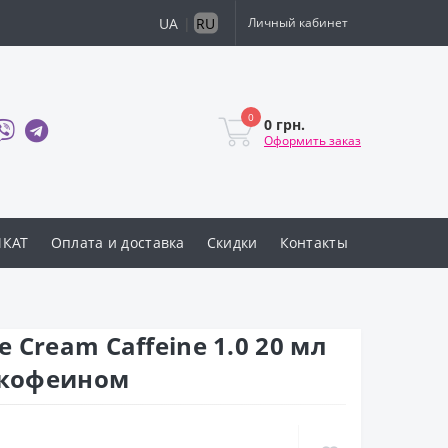
UA
|
RU
Личный кабинет
0
0 грн.
Оформить заказ
ИКАТ
Оплата и доставка
Скидки
Контакты
ye Cream Caffeine 1.0 20 мл
с кофеином