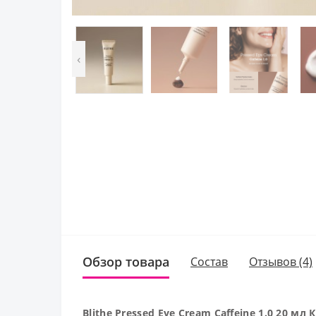
‹
Обзор товара
Состав
Отзывов (4)
Blithe Pressed Eye Cream Caffeine 1.0 20 м