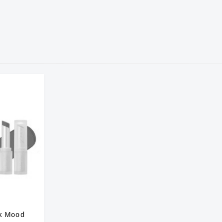
nk Mood