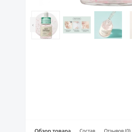
‹
Обзор товара
Состав
Отзывов (0)