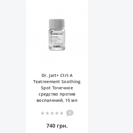
Dr. Jart+ Ctrl-A
Teatreement Soothing
Spot Точечное
средство против
воспалений, 15 мл
0
740 грн.