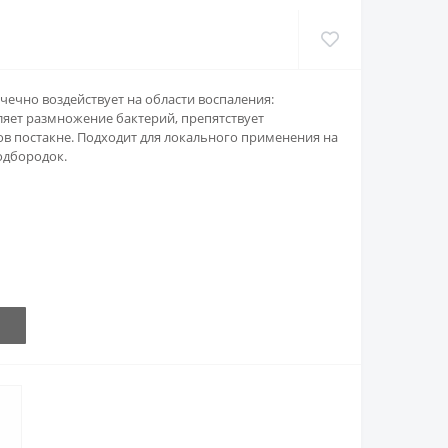
чечно воздействует на области воспаления:
яет размножение бактерий, препятствует
в постакне. Подходит для локального применения на
одбородок.