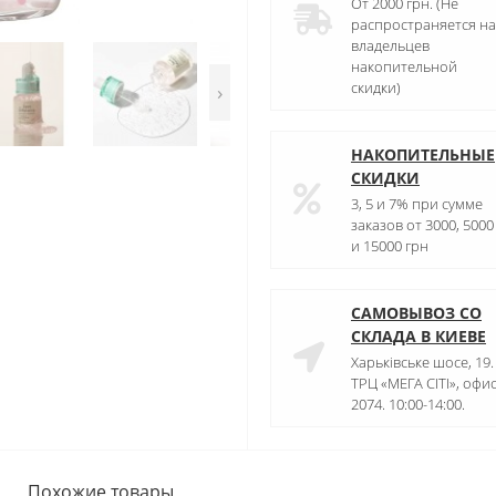
От 2000 грн. (Не
распространяется на
владельцев
накопительной
скидки)
›
НАКОПИТЕЛЬНЫЕ
СКИДКИ
3, 5 и 7% при сумме
заказов от 3000, 5000
и 15000 грн
САМОВЫВОЗ СО
СКЛАДА В КИЕВЕ
Харьківське шосе, 19.
ТРЦ «МЕГА СІТІ», офи
2074. 10:00-14:00.
Похожие товары