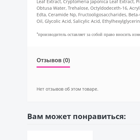
Leaf Extract, Cryptomeria Japonica Leaf Extract, 
Obtusa Water, Trehalose, Octyldodeceth-16, Acry
Edta, Ceramide Np, Fructooligosaccharides, Beta-
Oil, Glycolic Acid, Salicylic Acid, Ethylhexylglycerin
*производитель оставляет за собой право вносить изм
Отзывов (0)
Нет отзывов об этом товаре.
Вам может понравиться: