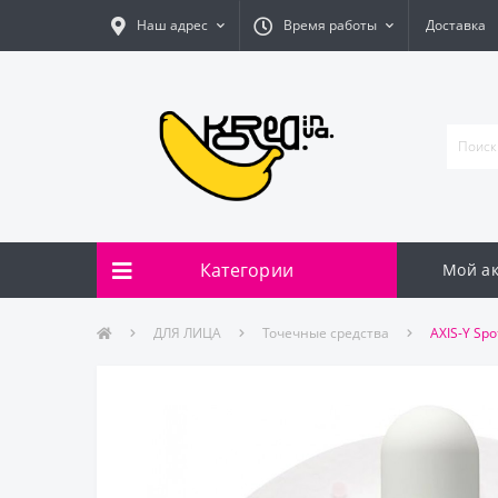
Наш адрес
Время работы
Доставка
Категории
Мой ак
ДЛЯ ЛИЦА
Точечные средства
AXIS-Y Sp