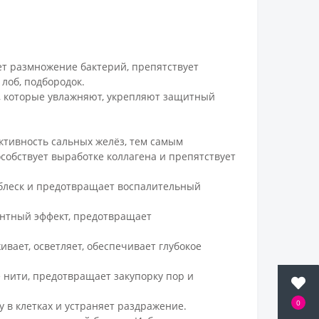
ет размножение бактерий, препятствует
 лоб, подбородок.
и, которые увлажняют, укрепляют защитный
ктивность сальных желёз, тем самым
собствует выработке коллагена и препятствует
 блеск и предотвращает воспалительный
антный эффект, предотвращает
вает, осветляет, обеспечивает глубокое
 нити, предотвращает закупорку пор и
0
 в клетках и устраняет раздражение.