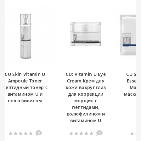
n Vitamin U
CU: Vitamin U Eye
CU Skin Vitami
ule Toner
Cream Крем для
Essence Sooth
ный тонер с
кожи вокруг глаз
Mask Тканев
мином U и
для коррекции
маска с витам
юфилином
морщин с
U, 1 шт.
пептидами,
волюфилином и
витамином U
0
0