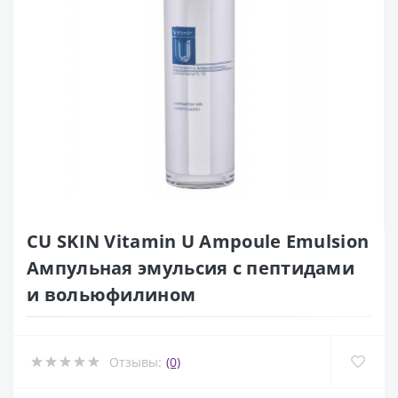
CU SKIN Vitamin U Ampoule Emulsion
Ампульная эмульсия с пептидами
и вольюфилином
Отзывы:
(0)