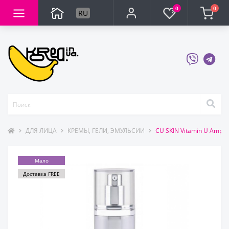
0
0
RU
ДЛЯ ЛИЦА
КРЕМЫ, ГЕЛИ, ЭМУЛЬСИИ
CU SKIN Vitamin U Amp
Мало
Доставка FREE