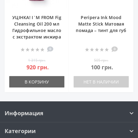
УЦІНКА! I`M FROM Fig
Peripera Ink Mood
Cleansing Oil 200 мл
Matte Stick Матовая
Гидрофильное масло
помада – тинт для губ
с экстрактом инжира
0
0
1 315 грн.
505 грн.
920 грн.
100 грн.
В КОРЗИНУ
НЕТ В НАЛИЧИИ
Информация
Категории