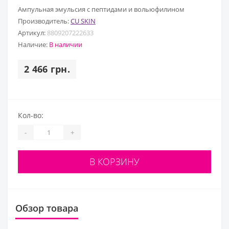
Ампульная эмульсия с пептидами и вольюфилином
Производитель:
CU SKIN
Артикул:
8809207222633
Наличие:
В наличии
2 466 грн.
Кол-во:
-
+
В КОРЗИНУ
Обзор товара