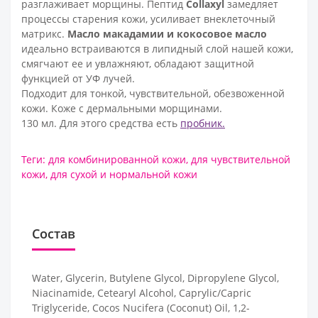
разглаживает морщины. Пептид
Collaxyl
замедляет
процессы старения кожи, усиливает внеклеточный
матрикс.
Масло макадамии и кокосовое масло
идеально встраиваются в липидный слой нашей кожи,
смягчают ее и увлажняют, обладают защитной
функцией от УФ лучей.
Подходит для тонкой, чувствительной, обезвоженной
кожи. Коже с дермальными морщинами.
130 мл. Для этого средства есть
пробник.
Теги:
для комбинированной кожи
,
для чувствительной
кожи
,
для сухой и нормальной кожи
Состав
Water, Glycerin, Butylene Glycol, Dipropylene Glycol,
Niacinamide, Cetearyl Alcohol, Caprylic/Capric
Triglyceride, Cocos Nucifera (Coconut) Oil, 1,2-