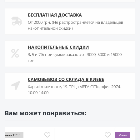
БЕСПЛАТНАЯ ДОСТАВКА
От 2000 грн. (Не распространяется на владельцев
накопительной скидки)
НАКОПИТЕЛЬНЫЕ СКИДКИ
3, 5 и 7% при сумме заказов от 3000, 5000 и 15000
грн
САМОВЫВОЗ СО СКЛАДА В КИЕВЕ
Харьківське шосе, 19. ТРЦ «МЕГА СІТІ», офис 2074.
10:00-14:00.
Вам может понравиться:
E
Мало