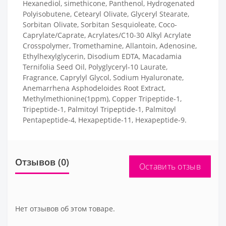
Hexanediol, simethicone, Panthenol, Hydrogenated
Polyisobutene, Cetearyl Olivate, Glyceryl Stearate,
Sorbitan Olivate, Sorbitan Sesquioleate, Coco-
Caprylate/Caprate, Acrylates/C10-30 Alkyl Acrylate
Crosspolymer, Tromethamine, Allantoin, Adenosine,
Ethylhexylglycerin, Disodium EDTA, Macadamia
Ternifolia Seed Oil, Polyglyceryl-10 Laurate,
Fragrance, Caprylyl Glycol, Sodium Hyaluronate,
Anemarrhena Asphodeloides Root Extract,
Methylmethionine(1ppm), Copper Tripeptide-1,
Tripeptide-1, Palmitoyl Tripeptide-1, Palmitoyl
Pentapeptide-4, Hexapeptide-11, Hexapeptide-9.
Отзывов (0)
Оставить отзыв
Нет отзывов об этом товаре.