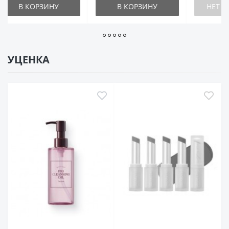
В КОРЗИНУ
НЕТ В НАЛИЧИИ
В КО
УЦЕНКА