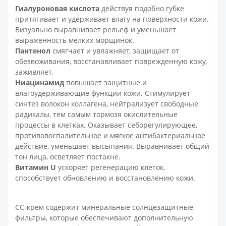
Гиалуроновая кислота
действуя подобно губке
притягивает и удерживает влагу на поверхности кожи.
Визуально выравнивает рельеф и уменьшает
выраженность мелких морщинок.
Пантенол
смягчает и увлажняет, защищает от
обезвоживания, восстанавливает поврежденную кожу,
заживляет.
Ниацинамид
повышает защитные и
влагоудерживающие функции кожи. Стимулирует
синтез волокон коллагена, нейтрализует свободные
радикалы, тем самым тормозя окислительные
процессы в клетках. Оказывает себорегулирующее,
противовоспалительное и мягкое антибактериальное
действие, уменьшает высыпания. Выравнивает общий
тон лица, осветляет постакне.
Витамин U
ускоряет регенерацию клеток,
способствует обновлению и восстановлению кожи.
СС-крем содержит минеральные солнцезащитные
фильтры, которые обеспечивают дополнительную