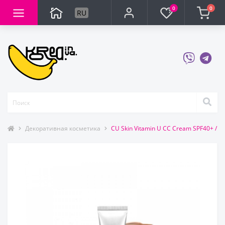
0
0
RU
Декоративная косметика
CU Skin Vitamin U CC Cream SPF40+ 