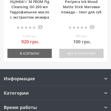
УЦІНКА! I`M FROM Fig
Peripera Ink Mood
Cleansing Oil 200 мл
Matte Stick Матовая
Гидрофильное масло
помада – тинт для губ
с экстрактом инжира
0
0
1 315 грн.
505 грн.
920 грн.
100 грн.
В КОРЗИНУ
НЕТ В НАЛИЧИИ
Информация
Категории
Время работы