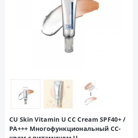
CU Skin Vitamin U CC Cream SPF40+ /
РА+++ Многофункциональный СС-
крем с витамином U