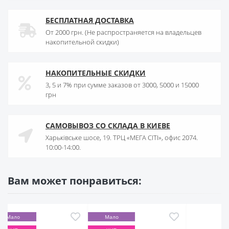
БЕСПЛАТНАЯ ДОСТАВКА
От 2000 грн. (Не распространяется на владельцев
накопительной скидки)
НАКОПИТЕЛЬНЫЕ СКИДКИ
3, 5 и 7% при сумме заказов от 3000, 5000 и 15000
грн
САМОВЫВОЗ СО СКЛАДА В КИЕВЕ
Харьківське шосе, 19. ТРЦ «МЕГА СІТІ», офис 2074.
10:00-14:00.
Вам может понравиться:
Мало
Мало