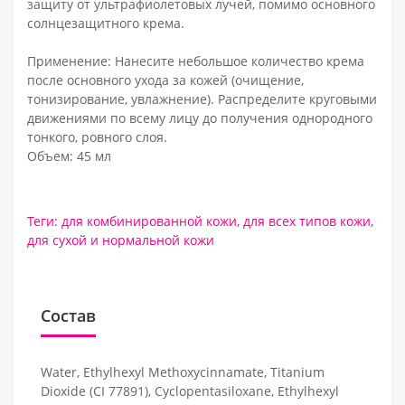
защиту от ультрафиолетовых лучей, помимо основного
солнцезащитного крема.
Применение: Нанесите небольшое количество крема
после основного ухода за кожей (очищение,
тонизирование, увлажнение). Распределите круговыми
движениями по всему лицу до получения однородного
тонкого, ровного слоя.
Объем: 45 мл
Теги:
для комбинированной кожи
,
для всех типов кожи
,
для сухой и нормальной кожи
Состав
Water, Ethylhexyl Methoxycinnamate, Titanium
Dioxide (CI 77891), Cyclopentasiloxane, Ethylhexyl