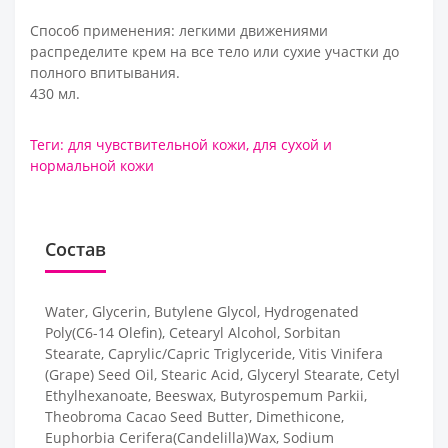
Способ применения: легкими движениями
распределите крем на все тело или сухие участки до
полного впитывания.
430 мл.
Теги:
для чувствительной кожи
,
для сухой и
нормальной кожи
Состав
Water, Glycerin, Butylene Glycol, Hydrogenated
Poly(C6-14 Olefin), Cetearyl Alcohol, Sorbitan
Stearate, Caprylic/Capric Triglyceride, Vitis Vinifera
(Grape) Seed Oil, Stearic Acid, Glyceryl Stearate, Cetyl
Ethylhexanoate, Beeswax, Butyrospemum Parkii,
Theobroma Cacao Seed Butter, Dimethicone,
Euphorbia Cerifera(Candelilla)Wax, Sodium