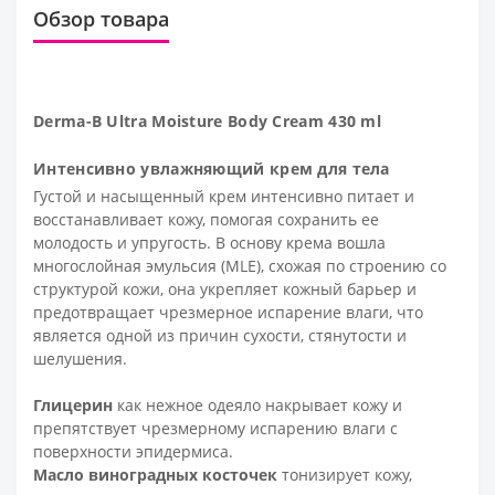
Обзор товара
Derma-B Ultra Moisture Body Cream 430 ml
Интенсивно увлажняющий крем для тела
Густой и насыщенный крем интенсивно питает и
восстанавливает кожу, помогая сохранить ее
молодость и упругость. В основу крема вошла
многослойная эмульсия (MLE), схожая по строению со
структурой кожи, она укрепляет кожный барьер и
предотвращает чрезмерное испарение влаги, что
является одной из причин сухости, стянутости и
шелушения.
Глицерин
как нежное одеяло накрывает кожу и
препятствует чрезмерному испарению влаги с
поверхности эпидермиса.
Масло виноградных косточек
тонизирует кожу,