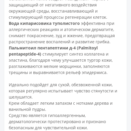
защищающий от негативного воздействия
окружающей среды, восстанавливающий и
стимулирующий процессы регенерации клеток.
Вода кипарисовика туполистого
эффективна при
аллергических реакциях и атопическом дерматите,
снимает покраснение, зуд и жжение, предотвращая
распространение воспалений и развитие грибка.
Пальмитоил пентапептини д-4 (Palmitoyl
pentapeptide-4)
стимулирует синтез коллагена и
эластина, благодаря чему улучшается тургор кожи,
разглаживаются мелкие морщинки, заполняются
трещины и выравнивается рельеф эпидермиса.
Идеально подойдет для сухой, обезвоженной кожи,
которая регулярно испытывает чувство стянутости и
шелушится.
Крем обладает легким запахом с нотками дерева и
ванильной пудры.
Средство является гипоаллергенным,
дерматологически протестировано и признано
безопасным для чувствительной кожи.