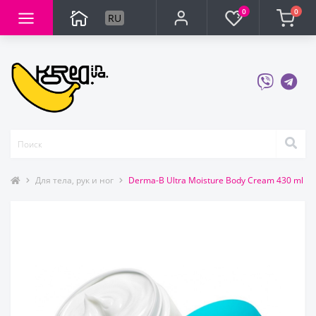
0
0
RU
Для тела, рук и ног
Derma-B Ultra Moisture Body Cream 430 ml