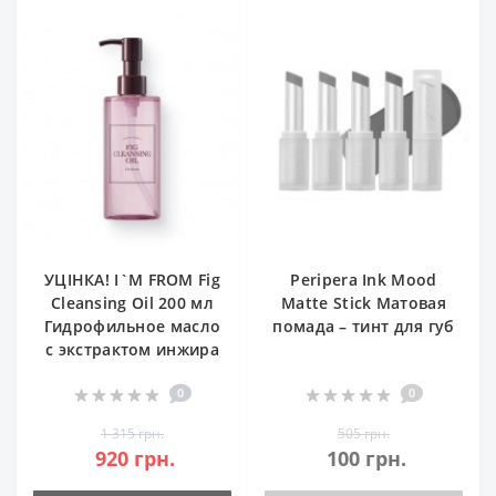
УЦІНКА! I`M FROM Fig
Peripera Ink Mood
Cleansing Oil 200 мл
Matte Stick Матовая
Гидрофильное масло
помада – тинт для губ
с экстрактом инжира
0
0
1 315 грн.
505 грн.
920 грн.
100 грн.