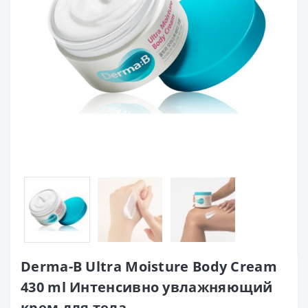
Derma-B Ultra Moisture Body Cream
430 ml Интенсивно увлажняющий
крем для тела