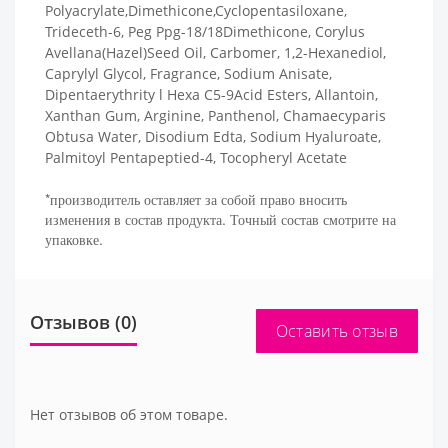
Polyacrylate,Dimethicone,Cyclopentasiloxane,
Trideceth-6, Peg Ppg-18/18Dimethicone, Corylus
Avellana(Hazel)Seed Oil, Carbomer, 1,2-Hexanediol,
Caprylyl Glycol, Fragrance, Sodium Anisate,
Dipentaerythrity l Hexa C5-9Acid Esters, Allantoin,
Xanthan Gum, Arginine, Panthenol, Chamaecyparis
Obtusa Water, Disodium Edta, Sodium Hyaluroate,
Palmitoyl Pentapeptied-4, Tocopheryl Acetate
*производитель оставляет за собой право вносить
изменения в состав продукта. Точный состав смотрите на
упаковке.
Отзывов (0)
Оставить отзыв
Нет отзывов об этом товаре.