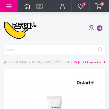
0
0
RU
ДЛЯ ЛИЦА
КРЕМЫ, ГЕЛИ, ЭМУЛЬСИИ
Dr.Jart+ Cicapair Calmi