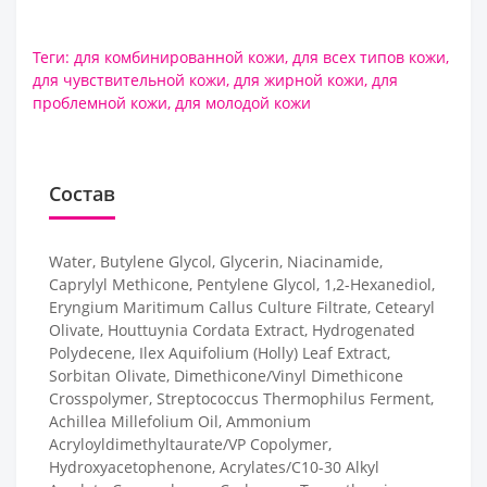
Теги:
для комбинированной кожи
,
для всех типов кожи
,
для чувствительной кожи
,
для жирной кожи
,
для
проблемной кожи
,
для молодой кожи
Состав
Water, Butylene Glycol, Glycerin, Niacinamide,
Caprylyl Methicone, Pentylene Glycol, 1,2-Hexanediol,
Eryngium Maritimum Callus Culture Filtrate, Cetearyl
Olivate, Houttuynia Cordata Extract, Hydrogenated
Polydecene, Ilex Aquifolium (Holly) Leaf Extract,
Sorbitan Olivate, Dimethicone/Vinyl Dimethicone
Crosspolymer, Streptococcus Thermophilus Ferment,
Achillea Millefolium Oil, Ammonium
Acryloyldimethyltaurate/VP Copolymer,
Hydroxyacetophenone, Acrylates/C10-30 Alkyl