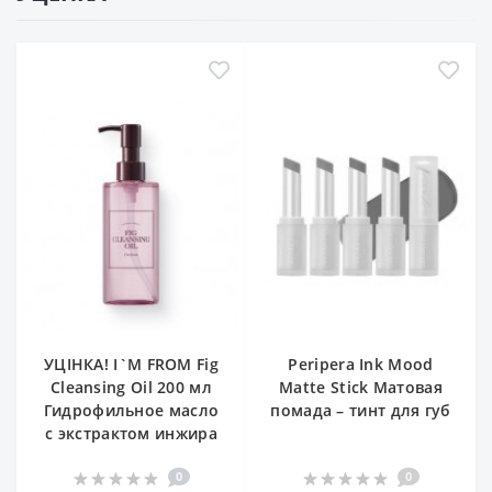
УЦІНКА! I`M FROM Fig
Peripera Ink Mood
Cleansing Oil 200 мл
Matte Stick Матовая
Гидрофильное масло
помада – тинт для губ
с экстрактом инжира
0
0