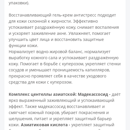
упаковки).
Восстанавливающий гель-крем антистресс подходит
для кожи склонной к жирности. Эффективно
успокаивает раздражённую кожу, снимает воспаления
и ускоряет заживление акне. Увлажняет, помогает
улучшить цвет лица и восстановить защитные
функции кожи.
Нормализует водно-жировой баланс, нормализует
выработку кожного сала и успокаивает раздражённую
кожу. Помогает в борьбе с куперозом, укрепляет стенки
сосудов и уменьшает проницаемость капилляров,
прекрасно проявляет себя в качестве уходового
средства для кожи с куперозом.
Комплекс центеллы азиатской:
Мадекассосид -
даёт
ярко выраженный заживляющий и успокаивающий
эффект. Также мадекассосид восстанавливает и
смягчает кожный покров, убирает покраснения и
шелушения, питает и укрепляет защитный барьер
кожи.
Азиатиковая кислота -
укрепляет защитный