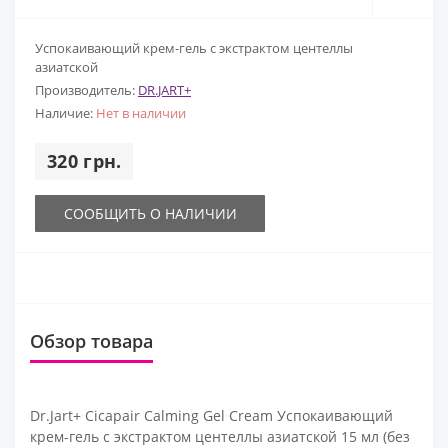
Успокаивающий крем-гель с экстрактом центеллы
азиатской
Производитель:
DR.JART+
Наличие:
Нет в наличии
320 грн.
СООБЩИТЬ О НАЛИЧИИ
Обзор товара
Dr.Jart+ Cicapair Calming Gel Cream Успокаивающий
крем-гель с экстрактом центеллы азиатской 15 мл (без