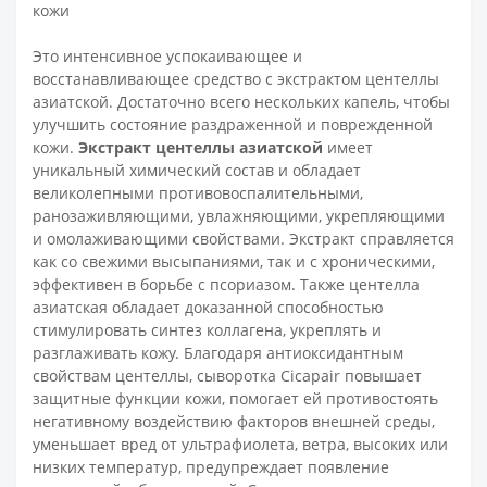
кожи
Это интенсивное успокаивающее и
восстанавливающее средство с экстрактом центеллы
азиатской. Достаточно всего нескольких капель, чтобы
улучшить состояние раздраженной и поврежденной
кожи.
Экстракт центеллы азиатской
имеет
уникальный химический состав и обладает
великолепными противовоспалительными,
ранозаживляющими, увлажняющими, укрепляющими
и омолаживающими свойствами. Экстракт справляется
как со свежими высыпаниями, так и с хроническими,
эффективен в борьбе с псориазом. Также центелла
азиатская обладает доказанной способностью
стимулировать синтез коллагена, укреплять и
разглаживать кожу. Благодаря антиоксидантным
свойствам центеллы, сыворотка Cicapair повышает
защитные функции кожи, помогает ей противостоять
негативному воздействию факторов внешней среды,
уменьшает вред от ультрафиолета, ветра, высоких или
низких температур, предупреждает появление