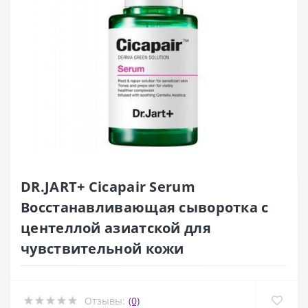
DR.JART+ Cicapair Serum
Восстанавливающая сыворотка с
центеллой азиатской для
чувствительной кожи
Отзывы:
(0)