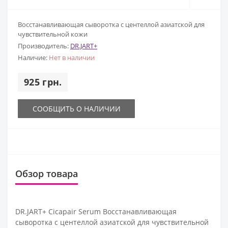
Восстанавливающая сыворотка с центеллой азиатской для
чувствительной кожи
Производитель:
DR.JART+
Наличие:
Нет в наличии
925 грн.
СООБЩИТЬ О НАЛИЧИИ
Обзор товара
DR.JART+ Cicapair Serum Восстанавливающая
сыворотка с центеллой азиатской для чувствительной