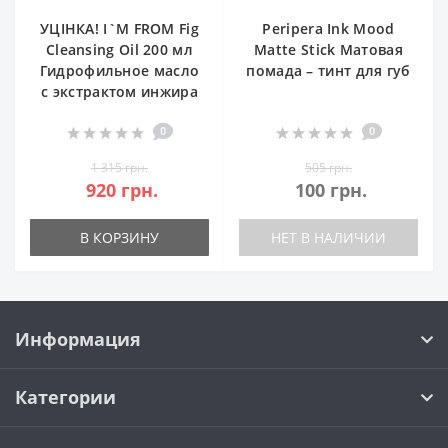
УЦІНКА! I`M FROM Fig
Peripera Ink Mood
Cleansing Oil 200 мл
Matte Stick Матовая
Гидрофильное масло
помада – тинт для губ
с экстрактом инжира
0
0
1 315 грн.
505 грн.
920 грн.
100 грн.
В КОРЗИНУ
НЕТ В НАЛИЧИИ
Информация
Категории