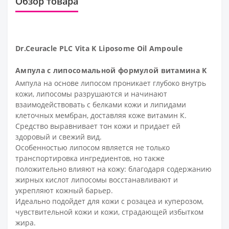
Обзор товара
Dr.Ceuracle PLC Vita K Liposome Oil Ampoule
Ампула с липосомальной формулой витамина K
Ампула на основе липосом проникает глубоко внутрь
кожи, липосомы разрушаются и начинают
взаимодействовать с белками кожи и липидами
клеточных мембран, доставляя коже витамин К.
Средство выравнивает тон кожи и придает ей
здоровый и свежий вид.
Особенностью липосом является не только
транспортировка ингредиентов, но также
положительно влияют на кожу: благодаря содержанию
жирных кислот липосомы восстанавливают и
укрепляют кожный барьер.
Идеально подойдет для кожи с розацеа и куперозом,
чувствительной кожи и кожи, страдающей избытком
жира.