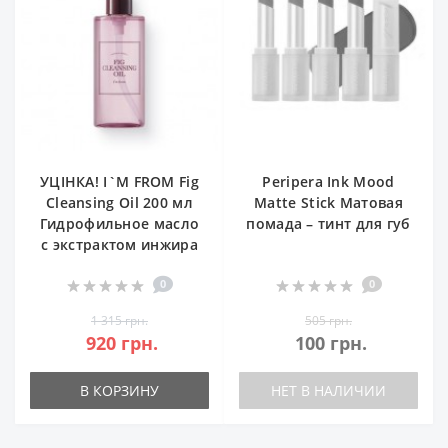
УЦІНКА! I`M FROM Fig
Peripera Ink Mood
Cleansing Oil 200 мл
Matte Stick Матовая
Гидрофильное масло
помада – тинт для губ
с экстрактом инжира
0
0
1 315 грн.
505 грн.
920 грн.
100 грн.
В КОРЗИНУ
НЕТ В НАЛИЧИИ