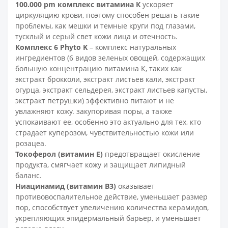
100.000 pm комплекс витамина К
ускоряет
циркуляцию крови, поэтому способен решать такие
проблемы, как мешки и темные круги под глазами,
тусклый и серый свет кожи лица и отечность.
Комплекс 6 Phyto K
– комплекс натуральных
ингредиентов (6 видов зеленых овощей, содержащих
большую концентрацию витамина К, таких как
экстракт брокколи, экстракт листьев кали, экстракт
огурца, экстракт сельдерея, экстракт листьев капусты,
экстракт петрушки) эффективно питают и не
увлажняют кожу. закупоривая поры, а также
успокаивают ее, особенно это актуально для тех, кто
страдает куперозом, чувствительностью кожи или
розацеа.
Токоферол (витамин Е)
предотвращает окисление
продукта, смягчает кожу и защищает липидный
баланс.
Ниацинамид (витамин В3)
оказывает
противовоспалительное действие, уменьшает размер
пор, способствует увеличению количества керамидов,
укрепляющих эпидермальный барьер, и уменьшает