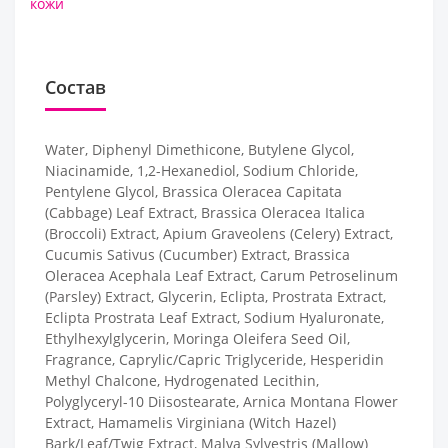
кожи
Состав
Water, Diphenyl Dimethicone, Butylene Glycol,
Niacinamide, 1,2-Hexanediol, Sodium Chloride,
Pentylene Glycol, Brassica Oleracea Capitata
(Cabbage) Leaf Extract, Brassica Oleracea Italica
(Broccoli) Extract, Apium Graveolens (Celery) Extract,
Cucumis Sativus (Cucumber) Extract, Brassica
Oleracea Acephala Leaf Extract, Carum Petroselinum
(Parsley) Extract, Glycerin, Eclipta, Prostrata Extract,
Eclipta Prostrata Leaf Extract, Sodium Hyaluronate,
Ethylhexylglycerin, Moringa Oleifera Seed Oil,
Fragrance, Caprylic/Capric Triglyceride, Hesperidin
Methyl Chalcone, Hydrogenated Lecithin,
Polyglyceryl-10 Diisostearate, Arnica Montana Flower
Extract, Hamamelis Virginiana (Witch Hazel)
Bark/Leaf/Twig Extract, Malva Sylvestris (Mallow)