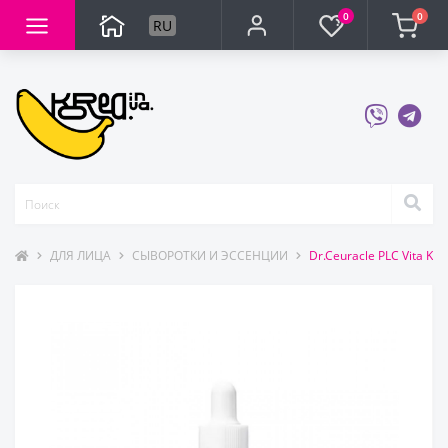
0
0
RU
ДЛЯ ЛИЦА
СЫВОРОТКИ И ЭССЕНЦИИ
Dr.Ceuracle PLC Vita K