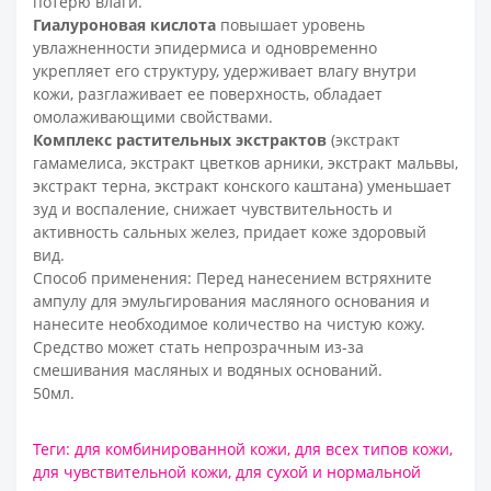
потерю влаги.
Гиалуроновая кислота
повышает уровень
увлажненности эпидермиса и одновременно
укрепляет его структуру, удерживает влагу внутри
кожи, разглаживает ее поверхность, обладает
омолаживающими свойствами.
Комплекс растительных экстрактов
(экстракт
гамамелиса, экстракт цветков арники, экстракт мальвы,
экстракт терна, экстракт конского каштана) уменьшает
зуд и воспаление, снижает чувствительность и
активность сальных желез, придает коже здоровый
вид.
Способ применения: Перед нанесением встряхните
ампулу для эмульгирования масляного основания и
нанесите необходимое количество на чистую кожу.
Средство может стать непрозрачным из-за
смешивания масляных и водяных оснований.
50мл.
Теги:
для комбинированной кожи
,
для всех типов кожи
,
для чувствительной кожи
,
для сухой и нормальной