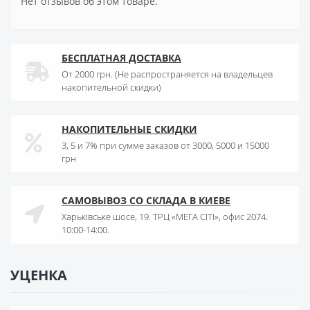
Нет отзывов об этом товаре.
БЕСПЛАТНАЯ ДОСТАВКА
От 2000 грн. (Не распространяется на владельцев
накопительной скидки)
НАКОПИТЕЛЬНЫЕ СКИДКИ
3, 5 и 7% при сумме заказов от 3000, 5000 и 15000
грн
САМОВЫВОЗ СО СКЛАДА В КИЕВЕ
Харьківське шосе, 19. ТРЦ «МЕГА СІТІ», офис 2074.
10:00-14:00.
УЦЕНКА