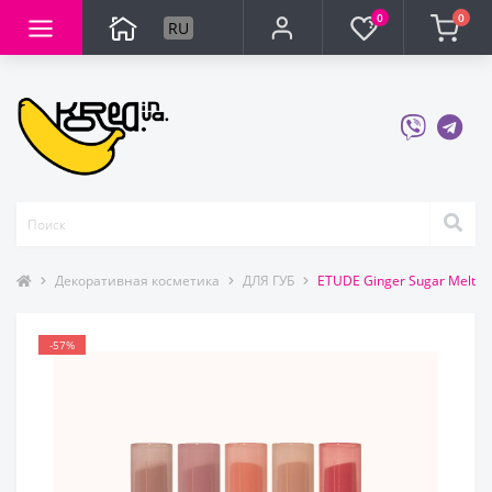
0
0
RU
Декоративная косметика
ДЛЯ ГУБ
ETUDE Ginger Sugar Melti
-57%