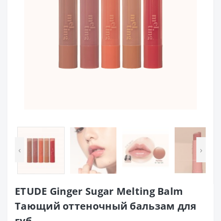
‹
›
ETUDE Ginger Sugar Melting Balm
Тающий оттеночный бальзам для
губ