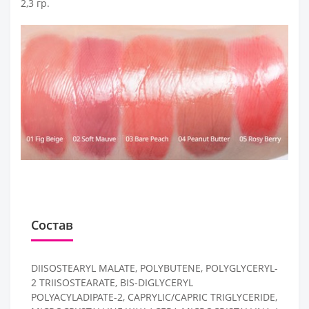
2,3 гр.
Состав
DIISOSTEARYL MALATE, POLYBUTENE, POLYGLYCERYL-
2 TRIISOSTEARATE, BIS-DIGLYCERYL
POLYACYLADIPATE-2, CAPRYLIC/CAPRIC TRIGLYCERIDE,