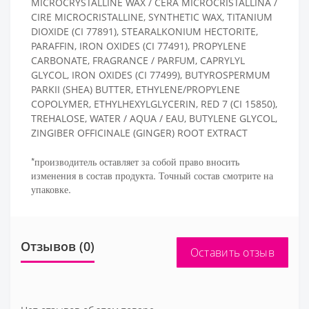
MICROCRYSTALLINE WAX / CERA MICROCRISTALLINA /
CIRE MICROCRISTALLINE, SYNTHETIC WAX, TITANIUM
DIOXIDE (CI 77891), STEARALKONIUM HECTORITE,
PARAFFIN, IRON OXIDES (CI 77491), PROPYLENE
CARBONATE, FRAGRANCE / PARFUM, CAPRYLYL
GLYCOL, IRON OXIDES (CI 77499), BUTYROSPERMUM
PARKII (SHEA) BUTTER, ETHYLENE/PROPYLENE
COPOLYMER, ETHYLHEXYLGLYCERIN, RED 7 (CI 15850),
TREHALOSE, WATER / AQUA / EAU, BUTYLENE GLYCOL,
ZINGIBER OFFICINALE (GINGER) ROOT EXTRACT
*производитель оставляет за собой право вносить
изменения в состав продукта. Точный состав смотрите на
упаковке.
Отзывов (0)
Оставить отзыв