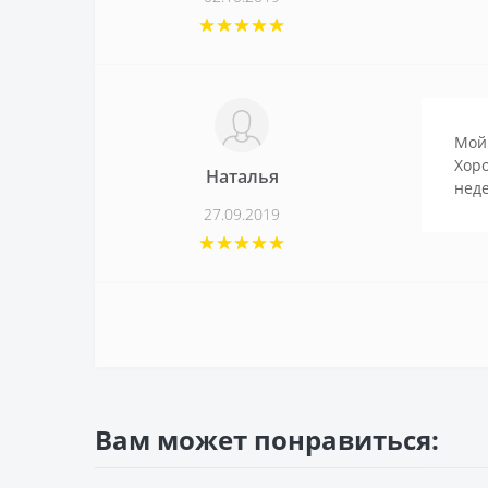
Мой 
Хоро
Наталья
неде
27.09.2019
Вам может понравиться: