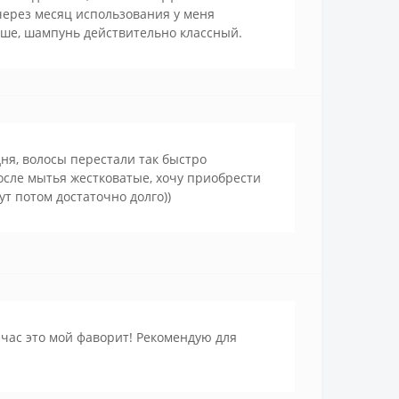
 через месяц использования у меня
льше, шампунь действительно классный.
ня, волосы перестали так быстро
сле мытья жестковатые, хочу приобрести
ут потом достаточно долго))
йчас это мой фаворит! Рекомендую для