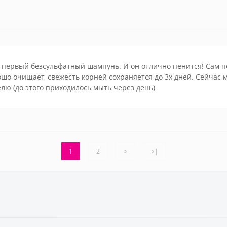
первый безсульфатный шампунь. И он отлично пенится! Сам по
шо очищает, свежесть корней сохраняется до 3х дней. Сейчас 
лю (до этого приходилось мыть через день)
1
2
>
>|