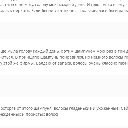
астаться не могу, голову мою каждый день. И плюсом ко всему,
илась перхоть. Если бы не этот нюанс - пользовалась бы и да
ше мыла голову каждый день, с этим шампунем мою раз в три д
иться. В принципе шампунь понравился, но немного волосы по
у этой же фирмы. Балдею от запаха, волосы очень классно пахн
восторге от этого шампуня, волосы гладенькие и ухоженные! Се
режденных и пористых волос!