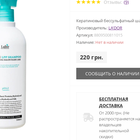
Отзывы:
(9)
Кератиновый бессульфатный ш
Производитель:
LA'DOR
Артикул:
8809500811015
Наличие:
Нет в наличии
220 грн.
СООБЩИТЬ О НАЛИЧИИ
БЕСПЛАТНАЯ
ДОСТАВКА
От 2000 грн. (Не
распространяется на
владельцев
накопительной
скидки)