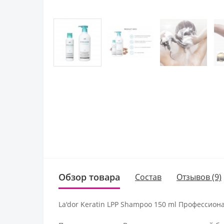
Обзор товара
Состав
Отзывов (9)
La'dor Keratin LPP Shampoo 150 ml Профессио