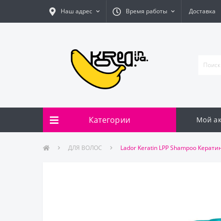
Наш адрес
Время работы
Доставка
Категории
Мой ак
ДЛЯ ВОЛОС
Lador Keratin LPP Shampoo Кера