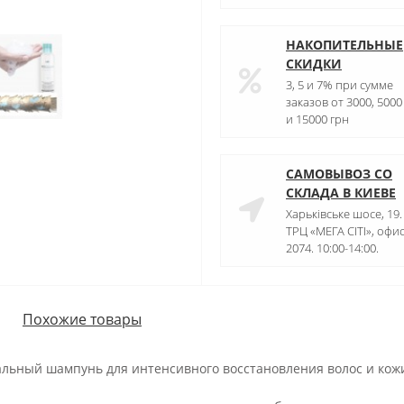
НАКОПИТЕЛЬНЫЕ
СКИДКИ
3, 5 и 7% при сумме
заказов от 3000, 5000
и 15000 грн
САМОВЫВОЗ СО
СКЛАДА В КИЕВЕ
Харьківське шосе, 19.
ТРЦ «МЕГА СІТІ», офи
2074. 10:00-14:00.
Похожие товары
нальный шампунь для интенсивного восстановления волос и кож