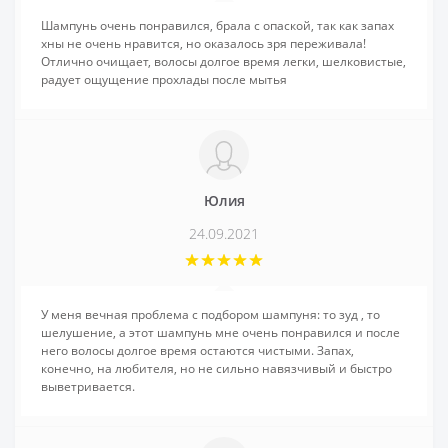
Шампунь очень понравился, брала с опаской, так как запах
хны не очень нравится, но оказалось зря переживала!
Отлично очищает, волосы долгое время легки, шелковистые,
радует ощущение прохлады после мытья
Юлия
24.09.2021
У меня вечная проблема с подбором шампуня: то зуд , то
шелушение, а этот шампунь мне очень понравился и после
него волосы долгое время остаются чистыми. Запах,
конечно, на любителя, но не сильно навязчивый и быстро
выветривается.