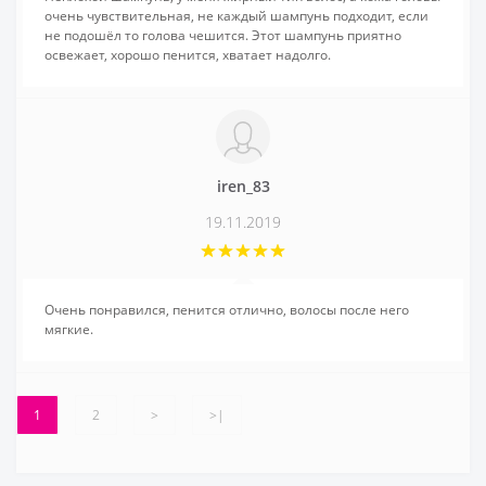
очень чувствительная, не каждый шампунь подходит, если
не подошёл то голова чешится. Этот шампунь приятно
освежает, хорошо пенится, хватает надолго.
iren_83
19.11.2019
Очень понравился, пенится отлично, волосы после него
мягкие.
1
2
>
>|