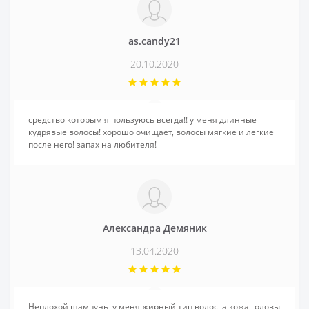
as.candy21
20.10.2020
средство которым я пользуюсь всегда!! у меня длинные
кудрявые волосы! хорошо очищает, волосы мягкие и легкие
после него! запах на любителя!
Александра Демяник
13.04.2020
Неплохой шампунь, у меня жирный тип волос, а кожа головы