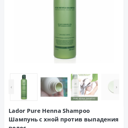
‹
›
Lador Pure Henna Shampoo
Шампунь с хной против выпадения
волос