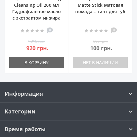
Cleansing Oil 200 мл
Matte Stick Матовая
Гидрофильное масло
помада – тинт для губ
с экстрактом инжира
0
0
1 315 грн.
505 грн.
920 грн.
100 грн.
В КОРЗИНУ
НЕТ В НАЛИЧИИ
Информация
Категории
Время работы