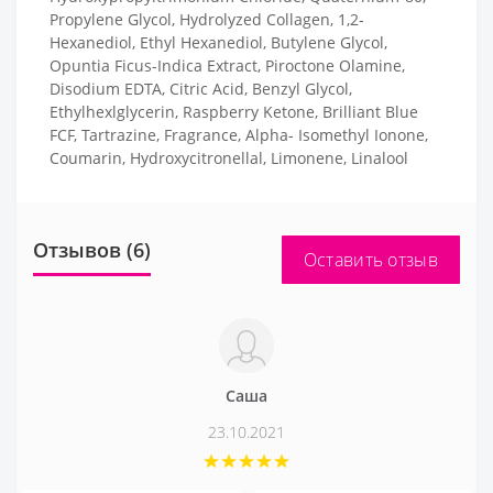
Propylene Glycol, Hydrolyzed Collagen, 1,2-
Hexanediol, Ethyl Hexanediol, Butylene Glycol,
Opuntia Ficus-Indica Extract, Piroctone Olamine,
Disodium EDTA, Citric Acid, Benzyl Glycol,
Ethylhexlglycerin, Raspberry Ketone, Brilliant Blue
FCF, Tartrazine, Fragrance, Alpha- Isomethyl Ionone,
Coumarin, Hydroxycitronellal, Limonene, Linalool
Отзывов (6)
Оставить отзыв
Саша
23.10.2021