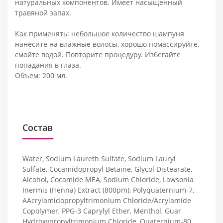
натуральных компонентов. Имеет насыщенный
травяной запах.
Как применять: небольшое количество шампуня
нанесите на влажные волосы, хорошо помассируйте,
смойте водой. Повторите процедуру. Избегайте
попадания в глаза.
Объем: 200 мл.
Состав
Water, Sodium Laureth Sulfate, Sodium Lauryl
Sulfate, Cocamidopropyl Betaine, Glycol Distearate,
Alcohol, Cocamide MEA, Sodium Chloride, Lawsonia
Inermis (Henna) Extract (800pm), Polyquaternium-7,
AAcrylamidopropyltrimonium Chloride/Acrylamide
Copolymer, PPG-3 Caprylyl Ether, Menthol, Guar
Hydroxypropyltrimonium Chloride, Quaternium-80,