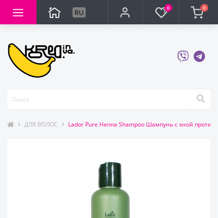
0
0
RU
ДЛЯ ВОЛОС
Lador Pure Henna Shampoo Шампунь с хной против