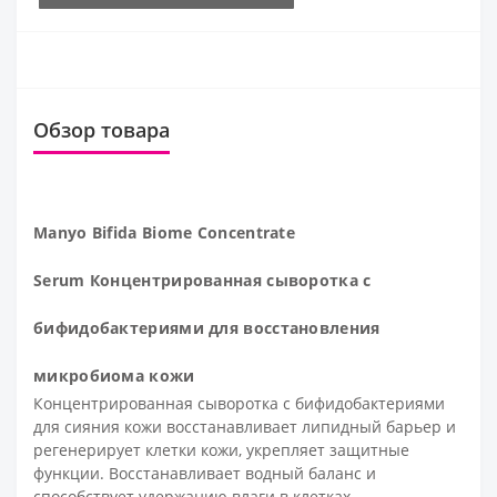
Обзор товара
Manyo Bifida Biome Concentrate
Serum
Концентрированная сыворотка с
бифидобактериями
для восстановления
микробиома кожи
Концентрированная сыворотка с бифидобактериями
для сияния кожи
восстанавливает липидный барьер и
регенерирует клетки кожи, укрепляет защитные
функции. Восстанавливает водный баланс и
способствует удержанию влаги в клетках.