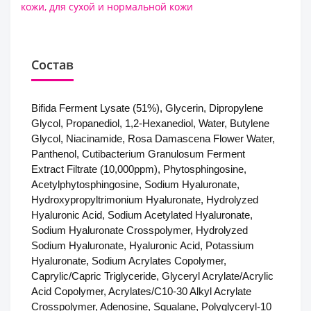
кожи
,
для сухой и нормальной кожи
Состав
Bifida Ferment Lysate (51%), Glycerin, Dipropylene
Glycol, Propanediol, 1,2-Hexanediol, Water, Butylene
Glycol, Niacinamide, Rosa Damascena Flower Water,
Panthenol, Cutibacterium Granulosum Ferment
Extract Filtrate (10,000ppm), Phytosphingosine,
Acetylphytosphingosine, Sodium Hyaluronate,
Hydroxypropyltrimonium Hyaluronate, Hydrolyzed
Hyaluronic Acid, Sodium Acetylated Hyaluronate,
Sodium Hyaluronate Crosspolymer, Hydrolyzed
Sodium Hyaluronate, Hyaluronic Acid, Potassium
Hyaluronate, Sodium Acrylates Copolymer,
Caprylic/Capric Triglyceride, Glyceryl Acrylate/Acrylic
Acid Copolymer, Acrylates/C10-30 Alkyl Acrylate
Crosspolymer, Adenosine, Squalane, Polyglyceryl-10