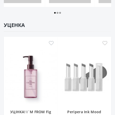
УЦЕНКА
УЦІНКА! I`M FROM Fig
Peripera Ink Mood