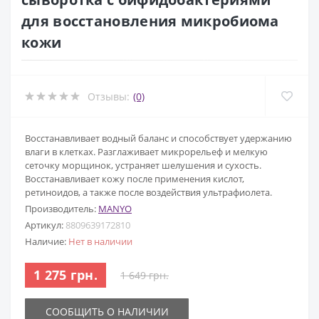
для восстановления микробиома
кожи
Отзывы:
(0)
Восстанавливает водный баланс и способствует удержанию
влаги в клетках. Разглаживает микрорельеф и мелкую
сеточку морщинок, устраняет шелушения и сухость.
Восстанавливает кожу после применения кислот,
ретиноидов, а также после воздействия ультрафиолета.
Производитель:
MANYO
Артикул:
8809639172810
Наличие:
Нет в наличии
1 275 грн.
1 649 грн.
СООБЩИТЬ О НАЛИЧИИ