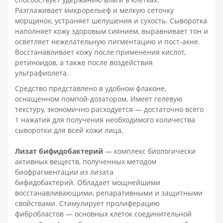
Разглаживает микрорельеф и мелкую сеточку
морщинок, устраняет шелушения и сухость. Сыворотка
наполняет кожу здоровым сиянием, выравнивает тон и
осветляет нежелательную пигментацию и пост-акне.
Восстанавливает кожу после применения кислот,
ретиноидов, а также после воздействия
ультрафиолета.
Средство представлено в удобном флаконе,
оснащенном помпой-дозатором. Имеет гелевую
текстуру, экономично расходуется — достаточно всего
1 нажатия для получения необходимого количества
сыворотки для всей кожи лица.
Лизат бифидобактерий
— комплекс биологически
активных веществ, полученных методом
биофрагментации из лизата
бифидобактерий. Обладает мощнейшими
восстанавливающими, репаративными и защитными
свойствами. Стимулирует пролиферацию
фибробластов — основных клеток соединительной