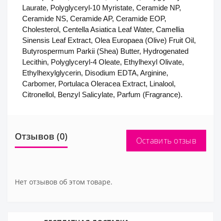
Laurate, Polyglyceryl-10 Myristate, Ceramide NP,
Ceramide NS, Ceramide AP, Ceramide EOP,
Cholesterol, Centella Asiatica Leaf Water, Camellia
Sinensis Leaf Extract, Olea Europaea (Olive) Fruit Oil,
Butyrospermum Parkii (Shea) Butter, Hydrogenated
Lecithin, Polyglyceryl-4 Oleate, Ethylhexyl Olivate,
Ethylhexylglycerin, Disodium EDTA, Arginine,
Carbomer, Portulaca Oleracea Extract, Linalool,
Citronellol, Benzyl Salicylate, Parfum (Fragrance).
Отзывов (0)
Оставить отзыв
Нет отзывов об этом товаре.