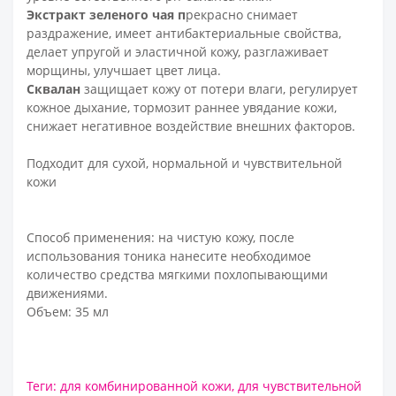
Экстракт зеленого чая
п
рекрасно снимает
раздражение, имеет антибактериальные свойства,
делает упругой и эластичной кожу, разглаживает
морщины, улучшает цвет лица.
Сквалан
защищает кожу от потери влаги, регулирует
ко
жное дыхание, тормозит раннее увядание кожи,
снижает негативное воздействие внешних факторов.
Подходит для сухой, нормальной и чувствительной
кожи
Способ применения:
на чистую кожу, после
использования тоника нанесите необходимое
количество средства мягкими похлопывающими
движениями.
Объем:
35 мл
Теги:
для комбинированной кожи
,
для чувствительной