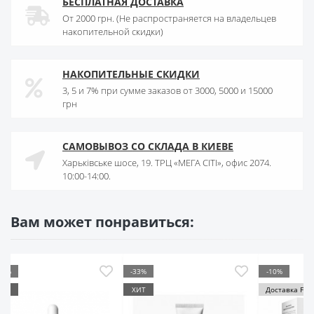
БЕСПЛАТНАЯ ДОСТАВКА
От 2000 грн. (Не распространяется на владельцев
накопительной скидки)
НАКОПИТЕЛЬНЫЕ СКИДКИ
3, 5 и 7% при сумме заказов от 3000, 5000 и 15000
грн
САМОВЫВОЗ СО СКЛАДА В КИЕВЕ
Харьківське шосе, 19. ТРЦ «МЕГА СІТІ», офис 2074.
10:00-14:00.
Вам может понравиться:
33%
-10%
-12%
ИТ
Доставка FREE
ХИТ