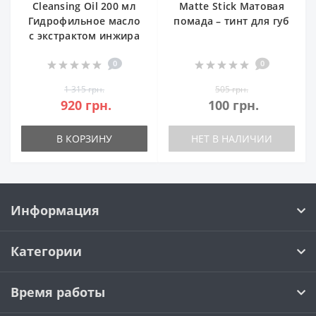
Cleansing Oil 200 мл
Matte Stick Матовая
Гидрофильное масло
помада – тинт для губ
с экстрактом инжира
0
0
1 315 грн.
505 грн.
920 грн.
100 грн.
В КОРЗИНУ
НЕТ В НАЛИЧИИ
Информация
Категории
Время работы