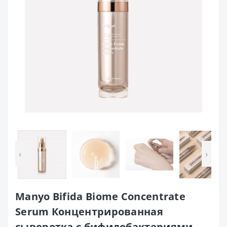
‹
›
Manyo Bifida Biome Concentrate
Serum Концентрированная
сыворотка с бифидобактериями