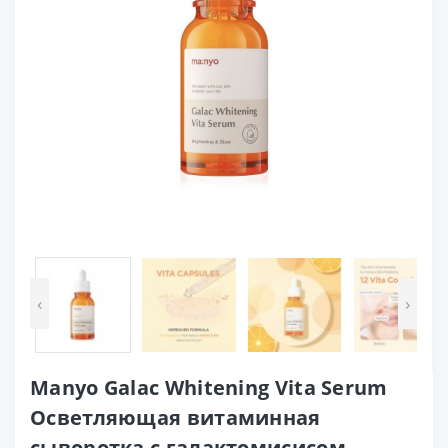
‹
›
Manyo Galac Whitening Vita Serum
Осветляющая витаминная
сыворотка с галактомисисом