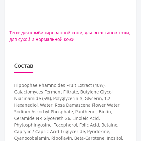
Теги:
для комбинированной кожи
,
для всех типов кожи
,
для сухой и нормальной кожи
Состав
Hippophae Rhamnoides Fruit Extract (40%),
Galactomyces Ferment Filtrate, Butylene Glycol,
Niacinamide (5%), Polyglycerin-3, Glycerin, 1,2-
Hexanediol, Water, Rosa Damascena Flower Water,
Sodium Ascorbyl Phosphate, Panthenol, Biotin,
Ceramide NP, Glycereth-26, Linoleic Acid,
Phytosphingosine, Tocopherol, Folic Acid, Betaine,
Caprylic / Capric Acid Triglyceride, Pyridoxine,
Cyanocobalamin, Riboflavin, Beta-Carotene, Inositol,