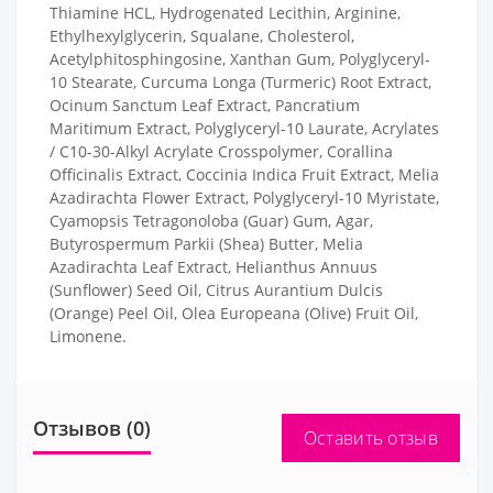
Thiamine HCL, Hydrogenated Lecithin, Arginine,
Ethylhexylglycerin, Squalane, Cholesterol,
Acetylphitosphingosine, Xanthan Gum, Polyglyceryl-
10 Stearate, Curcuma Longa (Turmeric) Root Extract,
Ocinum Sanctum Leaf Extract, Pancratium
Maritimum Extract, Polyglyceryl-10 Laurate, Acrylates
/ C10-30-Alkyl Acrylate Crosspolymer, Corallina
Officinalis Extract, Coccinia Indica Fruit Extract, Melia
Azadirachta Flower Extract, Polyglyceryl-10 Myristate,
Cyamopsis Tetragonoloba (Guar) Gum, Agar,
Butyrospermum Parkii (Shea) Butter, Melia
Azadirachta Leaf Extract, Helianthus Annuus
(Sunflower) Seed Oil, Citrus Aurantium Dulcis
(Orange) Peel Oil, Olea Europeana (Olive) Fruit Oil,
Limonene.
Отзывов (0)
Оставить отзыв