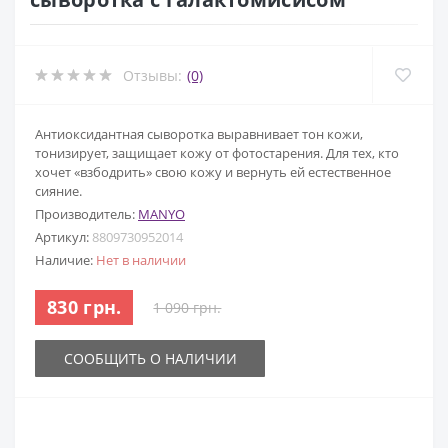
Отзывы:
(0)
Антиоксидантная сыворотка выравнивает тон кожи,
тонизирует, защищает кожу от фотостарения. Для тех, кто
хочет «взбодрить» свою кожу и вернуть ей естественное
сияние.
Производитель:
MANYO
Артикул:
8809730952014
Наличие:
Нет в наличии
830 грн.
1 090 грн.
СООБЩИТЬ О НАЛИЧИИ