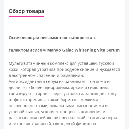
Обзор товара
Осветляющая витаминная сыворотка с
галактомисисом Manyo Galac Whitening Vita Serum
Мультивитаминный комплекс для уставшей, тусклой
кожи, которая утратила природное сияние и нуждается
в экстренном спасении и оживлении.
Антиоксидантный серум выравнивает тон кожи и
делает его более однородным, ярким и сияющим,
тонизирует, стирает следы усталости, защищает кожу
от фотостарения, а также борется с мелкими
несовершенствами, локальными высыпаниями и
угревой сыпью, ускоряет процесс заживления и
рассасывания небольших воспалений, стягивая поры
и оставляя красивый, глянцевый финиш на