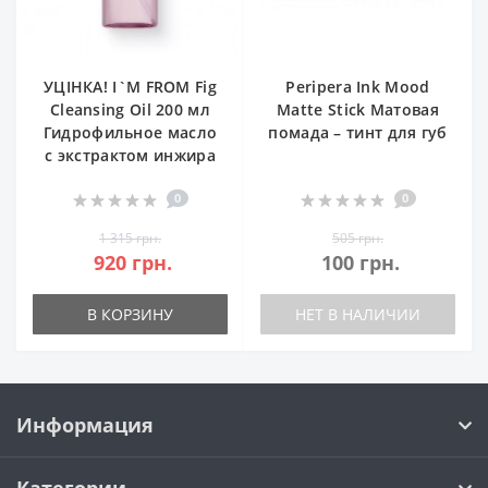
УЦІНКА! I`M FROM Fig
Peripera Ink Mood
Cleansing Oil 200 мл
Matte Stick Матовая
Гидрофильное масло
помада – тинт для губ
с экстрактом инжира
0
0
1 315 грн.
505 грн.
920 грн.
100 грн.
В КОРЗИНУ
НЕТ В НАЛИЧИИ
Информация