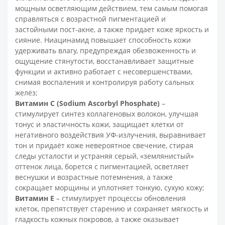
мощным осветляющим действием, тем самым помогая
справляться с возрастной пигментацией и
застойными пост-акне, а также придает коже яркость и
сияние. Ниацинамид повышает способность кожи
удерживать влагу, предупреждая обезвоженность и
ощущение стянутости, восстанавливает защитные
функции и активно работает с несовершенствами,
снимая воспаления и контролируя работу сальных
желёз;
Витамин С (Sodium Ascorbyl Phosphate)
–
стимулирует синтез коллагеновых волокон, улучшая
тонус и эластичность кожи, защищает клетки от
негативного воздействия УФ-излучения, выравнивает
тон и придаёт коже невероятное свечение, стирая
следы усталости и устраняя серый, «землянистый»
оттенок лица, борется с пигментацией, осветляет
веснушки и возрастные потемнения, а также
сокращает морщины и уплотняет тонкую, сухую кожу;
Витамин Е
– стимулирует процессы обновления
клеток, препятствует старению и сохраняет мягкость и
гладкость кожных покровов, а также оказывает