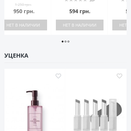
1 
594 грн.
530 грн.
95
НЕТ В НАЛИЧИИ
НЕТ В НАЛИЧИИ
НЕТ 
УЦЕНКА