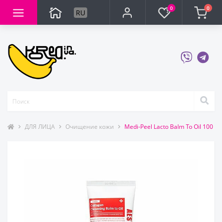
0
0
RU
ДЛЯ ЛИЦА
Очищение кожи
Medi-Peel Lacto Balm To Oil 100