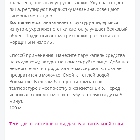
коллагена, повышая упругость кожи. Улучшают цвет
лица, регулируют выработку меланина, освещают
гиперпигментацию.
Коллаген
восстанавливает структуру эпидермиса
изнутри, укрепляет стенки клеток, улучшает белковый
обмен. Поддерживает матрикс кожи, разглаживает
морщины и изломы.
Способ применения: Нанесите пару капель средства
на сухую кожу, аккуратно помассируйте лицо. Добавьте
немного воды и продолжайте массировать, пока не
превратится в молочко. Смойте теплой водой.
Внимание! Бальзам-баттер при комнатной
температуре имеет жесткую консистенцию. Перед
использованием поместите тубу в теплую воду на 5
минут.
100 мл
Теги:
для всех типов кожи
,
для чувствительной кожи