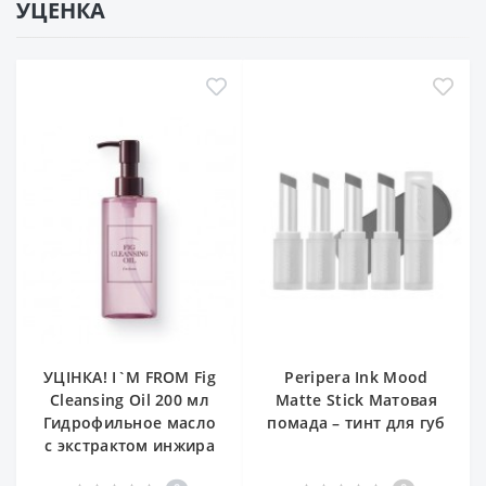
УЦЕНКА
УЦІНКА! I`M FROM Fig
Peripera Ink Mood
Cleansing Oil 200 мл
Matte Stick Матовая
Гидрофильное масло
помада – тинт для губ
с экстрактом инжира