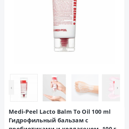
‹
›
Medi-Peel Lacto Balm To Oil 100 ml
Гидрофильный бальзам с
пробиотиками и коллагеном, 100 г.