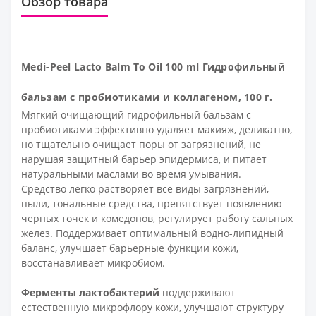
Обзор товара
Medi-Peel Lacto Balm To Oil 100 ml Гидрофильный
бальзам с пробиотиками и коллагеном, 100 г.
Мягкий очищающий гидрофильный бальзам с
пробиотиками эффективно удаляет макияж, деликатно,
но тщательно очищает поры от загрязнений, не
нарушая защитный барьер эпидермиса, и питает
натуральными маслами во время умывания.
Средство легко растворяет все виды загрязнений,
пыли, тональные средства, препятствует появлению
черных точек и комедонов, регулирует работу сальных
желез. Поддерживает оптимальный водно-липидный
баланс, улучшает барьерные функции кожи,
восстанавливает микробиом.
Ферменты лактобактерий
поддерживают
естественную микрофлору кожи, улучшают структуру