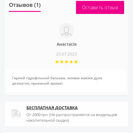
Отзывов (1)
Оставить отзыв
Анастасія
25.07.2023
Гарний гідрофільний бальзам, змиває макіяж дуже
делікатно, приємний аромат.
БЕСПЛАТНАЯ ДОСТАВКА
От 2000 грн. (Не распространяется на владельцев
накопительной скидки)