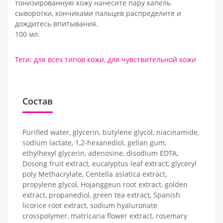
тонизированную кожу нанесите пару капель
сыворотки, кончиками пальцев распределите и
дождитесь впитывания.
100 мл.
Теги:
для всех типов кожи
,
для чувствительной кожи
Состав
Purified water, glycerin, butylene glycol, niacinamide,
sodium lactate, 1,2-hexanediol, gellan gum,
ethylhexyl glycerin, adenosine, disodium EDTA,
Dosong fruit extract, eucalyptus leaf extract, glyceryl
poly Methacrylate, Centella asiatica extract,
propylene glycol, Hojanggeun root extract, golden
extract, propanediol, green tea extract, Spanish
licorice root extract, sodium hyaluronate
crosspolymer, matricaria flower extract, rosemary