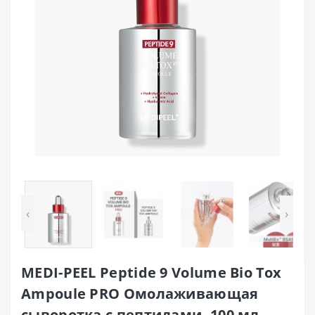
‹
›
MEDI-PEEL Peptide 9 Volume Bio Tox
Ampoule PRO Омолаживающая
сыворотка с пептидами, 100 мл