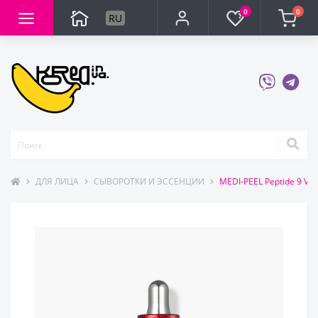
0
0
RU
ДЛЯ ЛИЦА
СЫВОРОТКИ И ЭССЕНЦИИ
MEDI-PEEL Peptide 9 V