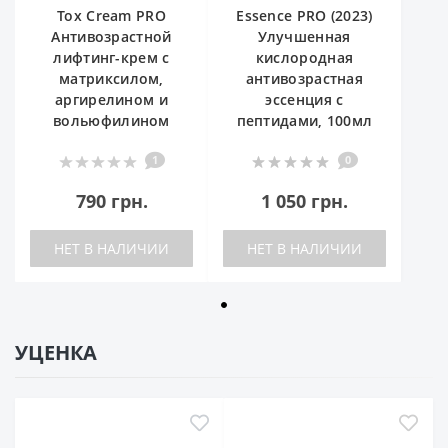
Tox Cream PRO
Essence PRO (2023)
Антивозрастной
Улучшенная
лифтинг-крем с
кислородная
матриксилом,
антивозрастная
аргирелином и
эссенция с
вольюфилином
пептидами, 100мл
1
0
790 грн.
1 050 грн.
НЕТ В НАЛИЧИИ
НЕТ В НАЛИЧИИ
УЦЕНКА