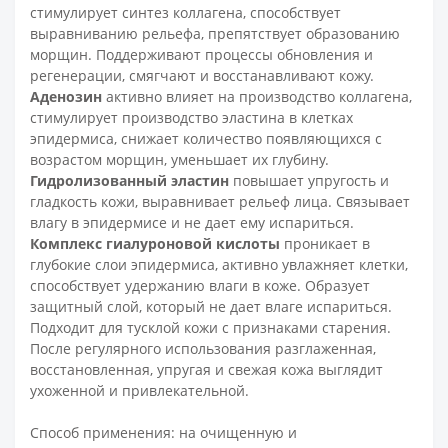
стимулирует синтез коллагена, способствует
выравниванию рельефа, препятствует образованию
морщин. Поддерживают процессы обновления и
регенерации, смягчают и восстанавливают кожу.
Аденозин
активно влияет на производство коллагена,
стимулирует производство эластина в клетках
эпидермиса, снижает количество появляющихся с
возрастом морщин, уменьшает их глубину.
Гидролизованный эластин
повышает упругость и
гладкость кожи, выравнивает рельеф лица. Связывает
влагу в эпидермисе и не дает ему испариться.
Комплекс гиалуроновой кислоты
проникает в
глубокие слои эпидермиса, активно увлажняет клетки,
способствует удержанию влаги в коже. Образует
защитный слой, который не дает влаге испариться.
Подходит для тусклой кожи с признаками старения.
После регулярного использования разглаженная,
восстановленная, упругая и свежая кожа выглядит
ухоженной и привлекательной.
Способ применения: на очищенную и