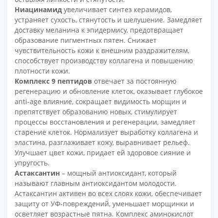
Ниацинамид
увеличивает синтез керамидов,
устраняет сухость, стянутость и шелушение. Замедляет
доставку меланина к эпидермису, предотвращает
образование пигментных пятен. Снижает
чувствительность кожи к внешним раздражителям,
способствует производству коллагена и повышению
плотности кожи.
Комплекс 9 пептидов
отвечает за постоянную
регенерацию и обновление клеток, оказывает глубокое
anti-age влияние, сокращает видимость морщин и
препятствует образованию новых, стимулирует
процессы восстановления и регенерации, замедляет
старение клеток. Нормализует выработку коллагена и
эластина, разглаживает кожу, выравнивает рельеф.
Улучшает цвет кожи, придает ей здоровое сияние и
упругость.
Астаксантин
– мощный антиоксидант, который
называют главным антиоксидантом молодости.
Астаксантин активен во всех слоях кожи, обеспечивает
защиту от УФ-повреждений, уменьшает морщинки и
осветляет возрастные пятна. Комплекс аминокислот