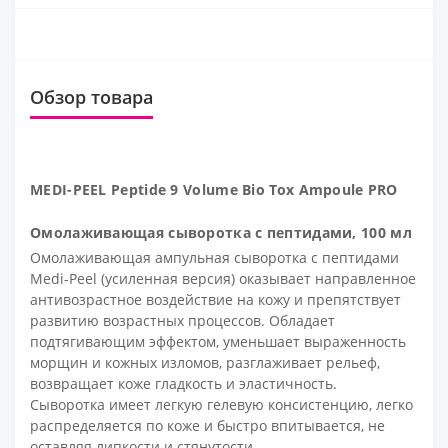
Обзор товара
MEDI-PEEL Peptide 9 Volume Bio Tox Ampoule PRO
Омолаживающая сыворотка с пептидами, 100 мл
Омолаживающая ампульная сыворотка с пептидами
Medi-Peel (усиленная версия) оказывает направленное
антивозрастное воздействие на кожу и препятствует
развитию возрастных процессов. Обладает
подтягивающим эффектом, уменьшает выраженность
морщин и кожных изломов, разглаживает рельеф,
возвращает коже гладкость и эластичность.
Сыворотка имеет легкую гелевую консистенцию, легко
распределяется по коже и быстро впитывается, не
оставляя липкости и стянутости.