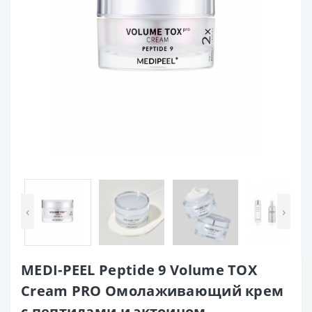
‹
›
MEDI-PEEL Peptide 9 Volume TOX
Cream PRO Омолаживающий крем
с пептидами и эктоином