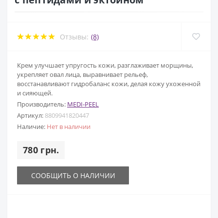
Отзывы:
(8)
Крем улучшает упругость кожи, разглаживает морщины,
укрепляет овал лица, выравнивает рельеф,
восстанавливают гидробаланс кожи, делая кожу ухоженной
и сияющей.
Производитель:
MEDI-PEEL
Артикул:
8809941820447
Наличие:
Нет в наличии
780 грн.
СООБЩИТЬ О НАЛИЧИИ