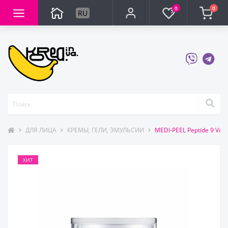
0
0
RU
ДЛЯ ЛИЦА
КРЕМЫ, ГЕЛИ, ЭМУЛЬСИИ
MEDI-PEEL Peptide 9 V
ХИТ