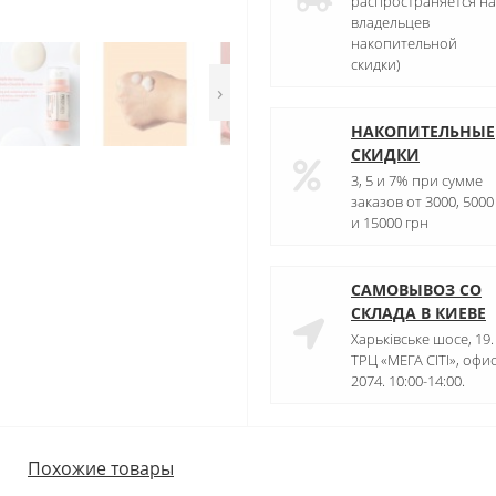
распространяется на
владельцев
накопительной
скидки)
›
НАКОПИТЕЛЬНЫЕ
СКИДКИ
3, 5 и 7% при сумме
заказов от 3000, 5000
и 15000 грн
САМОВЫВОЗ СО
СКЛАДА В КИЕВЕ
Харьківське шосе, 19.
ТРЦ «МЕГА СІТІ», офи
2074. 10:00-14:00.
Похожие товары