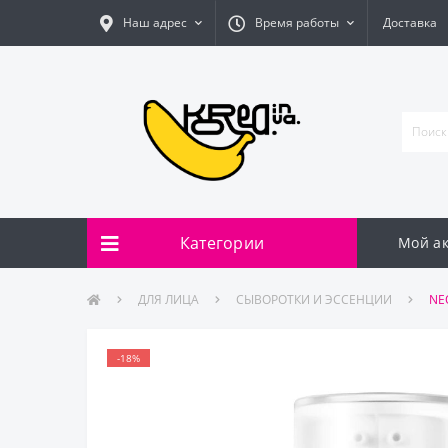
Наш адрес
Время работы
Доставка
Категории
Мой ак
ДЛЯ ЛИЦА
СЫВОРОТКИ И ЭССЕНЦИИ
NEO
-18%