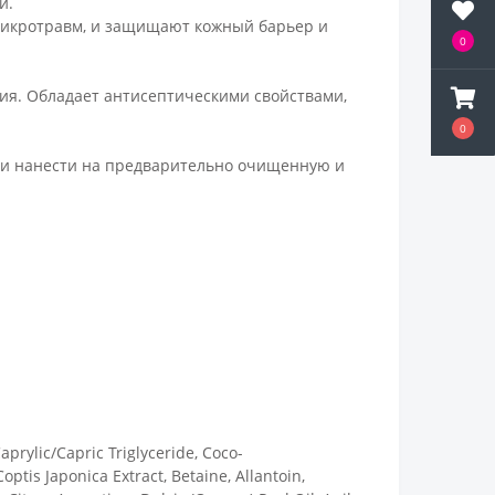
и.
микротравм, и защищают кожный барьер и
0
ия. Обладает антисептическими свойствами,
0
) и нанести на предварительно очищенную и
aprylic/Capric Triglyceride, Coco-
tis Japonica Extract, Betaine, Allantoin,