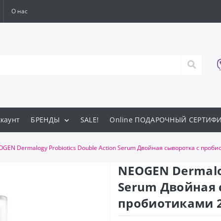
О нас
каунт
БРЕНДЫ
SALE!
Online ПОДАРОЧНЫЙ СЕРТИФ
GEN Dermalogy Probiotics Double Action Serum Двойная сыворотка с пробио
NEOGEN Dermalog
Serum Двойная 
пробиотиками 2