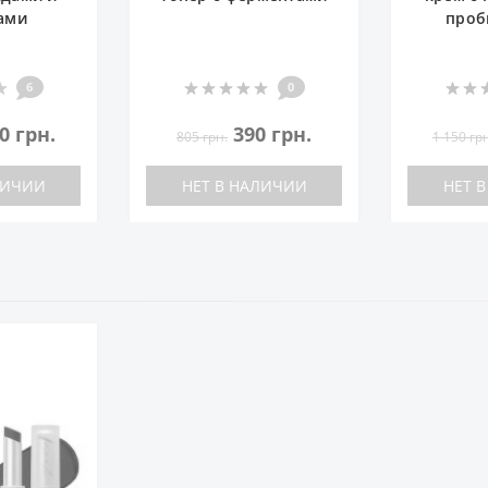
пробиотиками
0
0
0 грн.
860 грн.
66
1 150 грн.
ЛИЧИИ
НЕТ В НАЛИЧИИ
НЕТ 