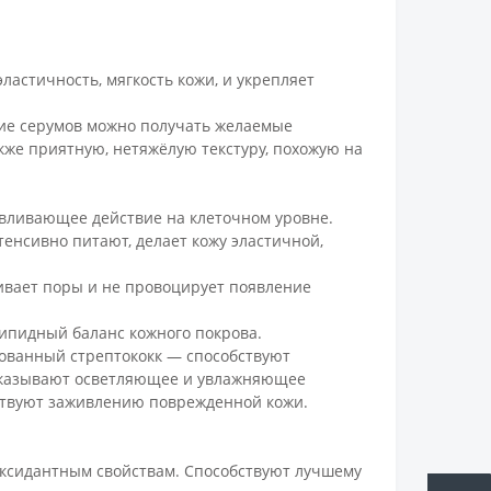
ластичность, мягкость кожи, и укрепляет
ение серумов можно получать желаемые
акже приятную, нетяжёлую текстуру, похожую на
авливающее действие на клеточном уровне.
енсивно питают, делает кожу эластичной,
бивает поры и не провоцирует появление
липидный баланс кожного покрова.
ованный стрептококк — способствуют
 Оказывают осветляющее и увлажняющее
бствуют заживлению поврежденной кожи.
ксидантным свойствам. Способствуют лучшему