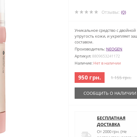
Отзывы:
(0)
Уникальное средство с двойной
упругость кожи, и укрепляет за
составом.
Производитель:
NEOGEN
Артикул:
8809653241172
Наличие:
Нет в наличии
950 грн.
1 155 грн.
СООБЩИТЬ О НАЛИЧИИ
БЕСПЛАТНАЯ
ДОСТАВКА
От 2000 грн. (Не