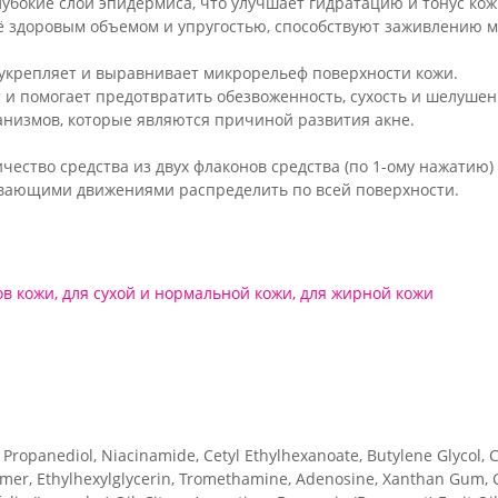
убокие слои эпидермиса, что улучшает гидратацию и тонус кож
 здоровым объемом и упругостью, способствуют заживлению 
 укрепляет и выравнивает микрорельеф поверхности кожи.
и помогает предотвратить обезвоженность, сухость и шелушен
анизмов, которые являются причиной развития акне.
ество средства из двух флаконов средства (по 1-ому нажатию
вающими движениями распределить по всей поверхности.
ов кожи
,
для сухой и нормальной кожи
,
для жирной кожи
 Propanediol, Niacinamide, Cetyl Ethylhexanoate, Butylene Glycol, C
omer, Ethylhexylglycerin, Tromethamine, Adenosine, Xanthan Gum, Cop