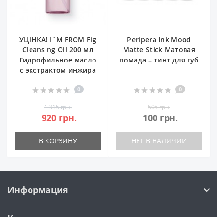
УЦІНКА! I`M FROM Fig
Peripera Ink Mood
Cleansing Oil 200 мл
Matte Stick Матовая
Гидрофильное масло
помада – тинт для губ
с экстрактом инжира
0
0
1 315 грн.
505 грн.
920 грн.
100 грн.
В КОРЗИНУ
НЕТ В НАЛИЧИИ
Информация