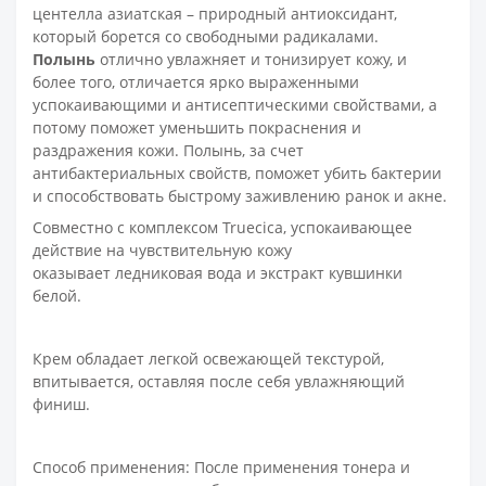
центелла азиатская – природный антиоксидант,
который борется со свободными радикалами.
Полынь
отлично увлажняет и тонизирует кожу, и
более того, отличается ярко выраженными
успокаивающими и антисептическими свойствами, а
потому поможет уменьшить покраснения и
раздражения кожи. Полынь, за счет
антибактериальных свойств, поможет убить бактерии
и способствовать быстрому заживлению ранок и акне.
Совместно c комплексом Truecica, успокаивающее
действие на чувствительную кожу
оказывает
ледниковая вода
и
экстракт кувшинки
белой
.
Крем обладает легкой освежающей текстурой,
впитывается, оставляя после себя увлажняющий
финиш.
Способ применения:
После применения тонера и