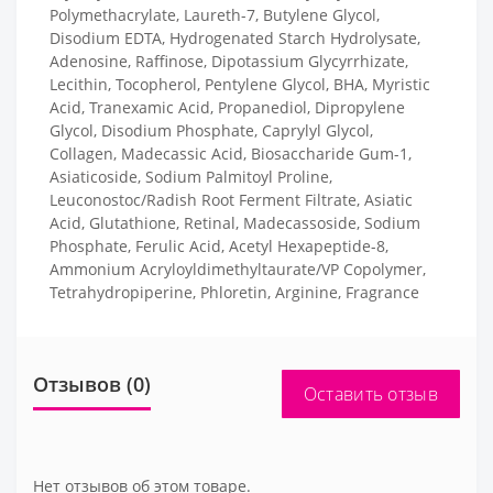
Polymethacrylate, Laureth-7, Butylene Glycol,
Disodium EDTA, Hydrogenated Starch Hydrolysate,
Adenosine, Raffinose, Dipotassium Glycyrrhizate,
Lecithin, Tocopherol, Pentylene Glycol, BHA, Myristic
Acid, Tranexamic Acid, Propanediol, Dipropylene
Glycol, Disodium Phosphate, Caprylyl Glycol,
Collagen, Madecassic Acid, Biosaccharide Gum-1,
Asiaticoside, Sodium Palmitoyl Proline,
Leuconostoc/Radish Root Ferment Filtrate, Asiatic
Acid, Glutathione, Retinal, Madecassoside, Sodium
Phosphate, Ferulic Acid, Acetyl Hexapeptide-8,
Ammonium Acryloyldimethyltaurate/VP Copolymer,
Tetrahydropiperine, Phloretin, Arginine, Fragrance
Отзывов (0)
Оставить отзыв
Нет отзывов об этом товаре.