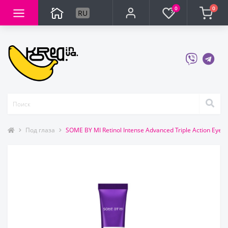
0
0
RU
Под глаза
SOME BY MI Retinol Intense Advanced Triple Action E