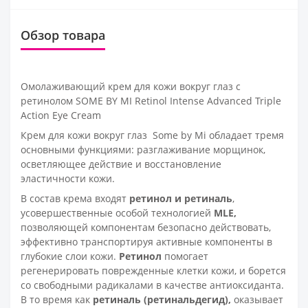
Обзор товара
Омолаживающий крем для кожи вокруг глаз с
ретинолом SOME BY MI Retinol Intense Advanced Triple
Action Eye Cream
Крем для кожи вокруг глаз
Some by Mi
обладает тремя
основными функциями: разглаживание морщинок,
осветляющее действие и восстановление
эластичности кожи.
В состав крема входят
ретинол
и
ретиналь
,
усовершественные особой технологией
MLE,
позволяющей компонентам безопасно действовать,
эффективно транспортируя активные компоненты в
глубокие слои кожи.
Ретинол
помогает
регенерировать поврежденные клетки кожи, и борется
со свободными радикалами в качестве антиоксиданта.
В то время как
ретиналь (ретинальдегид),
оказывает