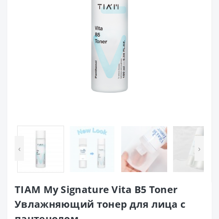
‹
›
TIAM My Signature Vita B5 Toner
Увлажняющий тонер для лица с
пантенолом