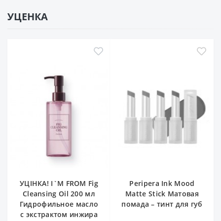
УЦЕНКА
УЦІНКА! I`M FROM Fig
Peripera Ink Mood
Cleansing Oil 200 мл
Matte Stick Матовая
Гидрофильное масло
помада – тинт для губ
с экстрактом инжира