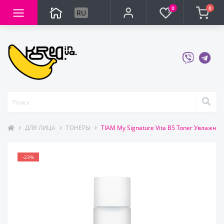
0
0
RU
ДЛЯ ЛИЦА
ТОНЕРЫ
TIAM My Signature Vita B5 Toner Увлажн
-23%