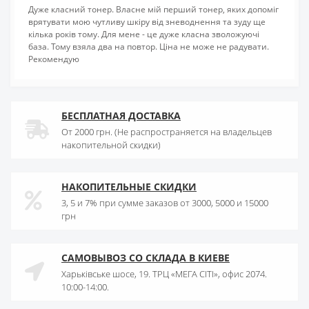
Дуже класний тонер. Власне мій перший тонер, яких допоміг
врятувати мою чутливу шкіру від зневоднення та зуду ще
кілька років тому. Для мене - це дуже класна зволожуючі
база. Тому взяла два на повтор. Ціна не може не радувати.
Рекомендую
БЕСПЛАТНАЯ ДОСТАВКА
От 2000 грн. (Не распространяется на владельцев
накопительной скидки)
НАКОПИТЕЛЬНЫЕ СКИДКИ
3, 5 и 7% при сумме заказов от 3000, 5000 и 15000
грн
САМОВЫВОЗ СО СКЛАДА В КИЕВЕ
Харьківське шосе, 19. ТРЦ «МЕГА СІТІ», офис 2074.
10:00-14:00.