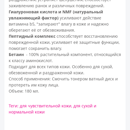
заживлению ранок и различных повреждений.
Гиалуроновая кислота и NMF (натуральный
увлажняющий фактор)
усиливают действие
витамина b5, "запирают" влагу в коже и надежно
оберегают её от обезвоживания.
Пептидный комплекс
способствует восстановлению
поврежденной кожи, усиливает её защитные функции,
помогает сохранить влагу.
Бетаин
- 100% растительный компонент, относящийся
к классу аминокислот.
Подходит для всех типов кожи. Особенно для сухой,
обезвоженной и раздраженной кожи.
Способ применения: Смочить тонером ватный диск и
протереть им кожу лица.
Объем: 180 мл.
Теги:
для чувствительной кожи
,
для сухой и
нормальной кожи