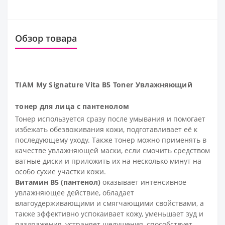
Обзор товара
TIAM My Signature Vita B5 Toner Увлажняющий
тонер для лица с пантенолом
Тонер используется сразу после умывания и помогает
избежать обезвоживания кожи, подготавливает её к
последующему уходу. Также тонер можно применять в
качестве увлажняющей маски, если смочить средством
ватные диски и приложить их на несколько минут на
особо сухие участки кожи.
Витамин B5 (пантенол)
оказывает интенсивное
увлажняющее действие, обладает
влагоудерживающими и смягчающими свойствами, а
также эффективно успокаивает кожу, уменьшает зуд и
раздражения, устраняет шелушения, способствует