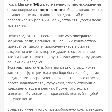
кожи.
Мягкие
растительного происхождения
ПАВы
(производные из
обеспечивают мягкое
экстракта кокоса)
очищение не вызывающие раздражений или
аллергических реакций, без чувства стянутости после
умывания.
Пенка содержит в своем составе
25% экстракта
морской соли
, насыщеный большим количеством
минералов, макро- и микроэлементов, помогает
аккуратно очистить поры и удалить омертвевшие
клетки кожи, нежно полирует и массирует кожу, делая
её нежной и гладкой.
Экстракт малахита,
богатый медью, стимулирует
защитные функции кожи для борьбы со свободными
радикалами и ограничению окислительного стресса,
восстанавливает структуру кожи, способствующие
удержанию воды в клетках. Кроме того, экстракт
малахита обусловливает красивый, нежный голубой
оттенок пенки.
Средство имеет густую кремообразную консистенцию,