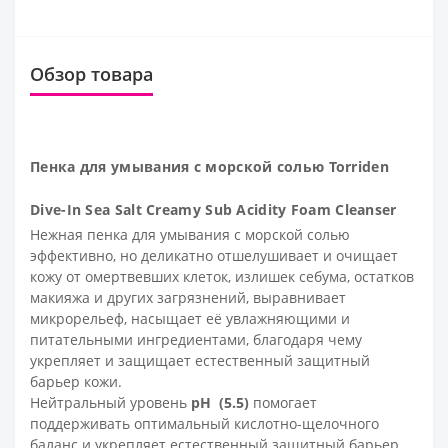
Обзор товара
Пенка для умывания с морской солью Torriden
Dive-In Sea Salt Creamy Sub Acidity Foam Cleanser
Нежная пенка для умывания с морской солью
эффективно, но деликатно отшелушивает и очищает
кожу от омертвевших клеток, излишек себума, остатков
макияжа и других загрязнений, выравнивает
микрорельеф, насыщает её увлажняющими и
питательными ингредиентами, благодаря чему
укрепляет и защищает естественный защитный
барьер кожи.
Нейтральный уровень
pH (5.5)
помогает
поддерживать оптимальный кислотно-щелочного
баланс и укрепляет естественный защитный барьер