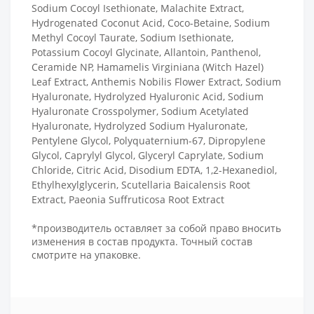
Sodium Cocoyl Isethionate, Malachite Extract,
Hydrogenated Coconut Acid, Coco-Betaine, Sodium
Methyl Cocoyl Taurate, Sodium Isethionate,
Potassium Cocoyl Glycinate, Allantoin, Panthenol,
Ceramide NP, Hamamelis Virginiana (Witch Hazel)
Leaf Extract, Anthemis Nobilis Flower Extract, Sodium
Hyaluronate, Hydrolyzed Hyaluronic Acid, Sodium
Hyaluronate Crosspolymer, Sodium Acetylated
Hyaluronate, Hydrolyzed Sodium Hyaluronate,
Pentylene Glycol, Polyquaternium-67, Dipropylene
Glycol, Caprylyl Glycol, Glyceryl Caprylate, Sodium
Chloride, Citric Acid, Disodium EDTA, 1,2-Hexanediol,
Ethylhexylglycerin, Scutellaria Baicalensis Root
Extract, Paeonia Suffruticosa Root Extract
*производитель оставляет за собой право вносить
изменения в состав продукта. Точный состав
смотрите на упаковке.