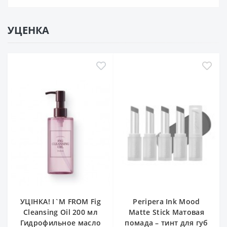
УЦЕНКА
УЦІНКА! I`M FROM Fig
Peripera Ink Mood
Cleansing Oil 200 мл
Matte Stick Матовая
Гидрофильное масло
помада – тинт для губ