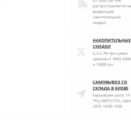
От 2000 грн. (Не
распространяется на
владельцев
накопительной
скидки)
НАКОПИТЕЛЬНЫЕ
СКИДКИ
3, 5 и 7% при сумме
заказов от 3000, 5000
и 15000 грн
САМОВЫВОЗ СО
СКЛАДА В КИЕВЕ
Харьківське шосе, 19.
ТРЦ «МЕГА СІТІ», офи
2074. 10:00-14:00.