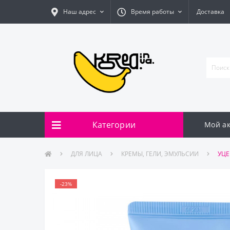
Наш адрес
Время работы
Доставка
Категории
Мой ак
ДЛЯ ЛИЦА
КРЕМЫ, ГЕЛИ, ЭМУЛЬСИИ
УЦЕ
-23%