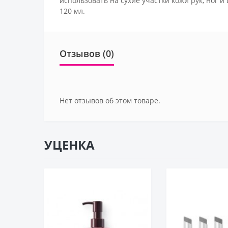
использовать на сухие участки кожи рук, ног и
120 мл.
Отзывов (0)
Нет отзывов об этом товаре.
УЦЕНКА