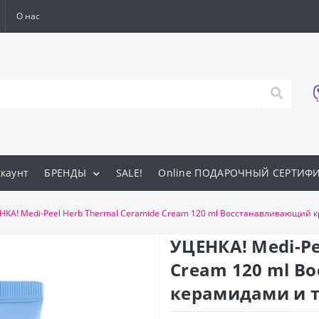
О нас
каунт
БРЕНДЫ
SALE!
Online ПОДАРОЧНЫЙ СЕРТИФ
НКА! Medi-Peel Herb Thermal Ceramide Cream 120 ml Восстанавливающий 
УЦЕНКА! Medi-Pe
Cream 120 ml В
керамидами и 