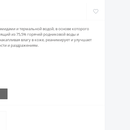
мидами и термальной водой, в основе которого
оящий из 75,5% горячей родниковой воды и
накапливая влагу в коже, реанимирует и улучшает
ости и раздражениям.