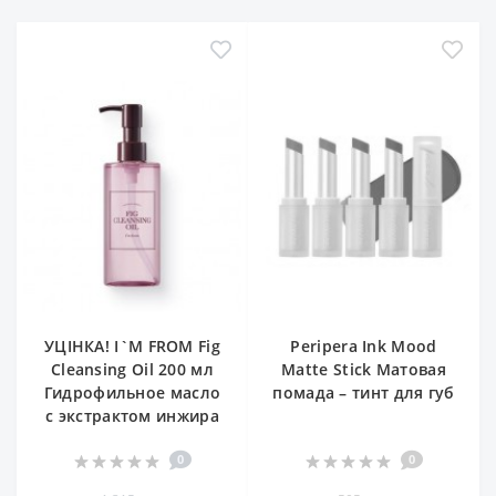
УЦІНКА! I`M FROM Fig
Peripera Ink Mood
Cleansing Oil 200 мл
Matte Stick Матовая
Гидрофильное масло
помада – тинт для губ
с экстрактом инжира
0
0