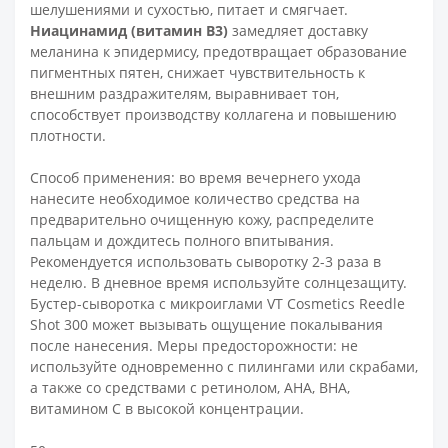
шелушениями и сухостью, питает и смягчает.
Ниацинамид (витамин В3)
замедляет доставку
меланина к эпидермису, предотвращает образование
пигментных пятен, снижает чувствительность к
внешним раздражителям, выравнивает тон,
способствует производству коллагена и повышению
плотности.
Способ применения: во время вечернего ухода
нанесите необходимое количество средства на
предварительно очищенную кожу, распределите
пальцам и дождитесь полного впитывания.
Рекомендуется использовать сыворотку 2-3 раза в
неделю. В дневное время используйте солнцезащиту.
Бустер-сыворотка с микроиглами VT Cosmetics Reedle
Shot 300 может вызывать ощущение покалывания
после нанесения. Меры предосторожности: не
используйте одновременно с пилингами или скрабами,
а также со средствами с ретинолом, AHA, BHA,
витамином C в высокой концентрации.