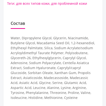
Теги:
для всех типов кожи
,
для проблемной кожи
Состав
Water, Dipropylene Glycol, Glycerin, Niacinamide,
Butylene Glycol, Macadamia Seed Oil, 1,2-hexanediol,
Ethylhexyl Palmitate, Silica, Sodium Acrylate/sodium
Acryloyldimethyl Taurate Polymer, Polyisobutene,
Glycereth-26, Ethylhexylglycerin, Caprylyl Glycol,
Adenosine, Sodium Polyacrylate, Centella Asiatica
Extract, Sodium Hyaluronate, Caprylyl/capryl
Glucoside, Sorbitan Oleate, Xanthan Gum, Propolis
Extract, Asiaticoside, Madecassoside, Madecassic
Acid, Asiatic Acid, Glycine, Serine, Glutamic Acid,
Aspartic Acid, Leucine, Alanine, Lysine, Arginine,
Tyrosine, Phenylalanine, Threonine, Proline, Valine,
Isoleucine, Histidine, Methionine, Cysteine