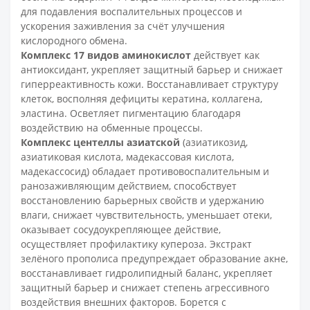
для подавления воспалительных процессов и
ускорения заживления за счёт улучшения
кислородного обмена.
Комплекс 17 видов аминокислот
действует как
антиоксидант, укрепляет защитный барьер и снижает
гиперреактивность кожи. Восстанавливает структуру
клеток, восполняя дефициты кератина, коллагена,
эластина. Осветляет пигментацию благодаря
воздействию на обменные процессы.
Комплекс центеллы азиатской
(азиатикозид,
азиатиковая кислота, мадекассовая кислота,
мадекассосид) обладает противовоспалительным и
ранозаживляющим действием, способствует
восстановлению барьерных свойств и удержанию
влаги, снижает чувствительность, уменьшает отеки,
оказывает сосудоукрепляющее действие,
осуществляет профилактику купероза. Экстракт
зелёного прополиса предупреждает образование акне,
восстанавливает гидролипидный баланс, укрепляет
защитный барьер и снижает степень агрессивного
воздействия внешних факторов. Борется с