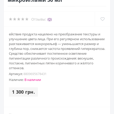
Отзывы:
(0)
ействие продукта нацелено на преображение текстуры и
улучшение цвета лица. При его регулярном использовании
разглаживается микрорельеф — уменьшается размер и
глубина пор, снижается частота проявлений гиперкератоза.
Средство обеспечивает постепенное осветление
пигментации различного происхождения: веснушек,
постакне, пигментных пятен коричневого и жёлтого
оттенков.
Артикул:
8809695678431
Наличие:
В наличии
1 300 грн.