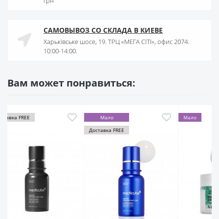
грн
САМОВЫВОЗ СО СКЛАДА В КИЕВЕ
Харьківське шосе, 19. ТРЦ «МЕГА СІТІ», офис 2074.
10:00-14:00.
Вам может понравиться:
Мало
Мало
авка FREE