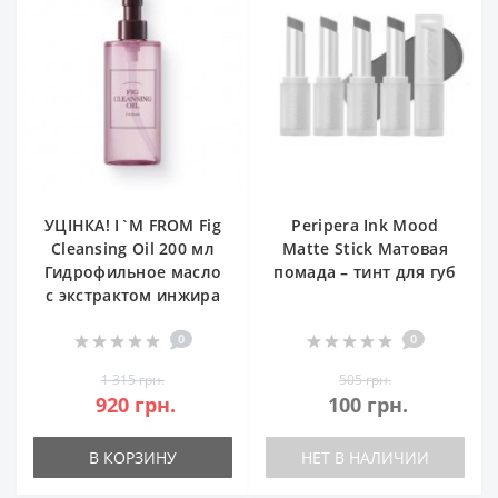
УЦІНКА! I`M FROM Fig
Peripera Ink Mood
Cleansing Oil 200 мл
Matte Stick Матовая
Гидрофильное масло
помада – тинт для губ
с экстрактом инжира
0
0
1 315 грн.
505 грн.
920 грн.
100 грн.
В КОРЗИНУ
НЕТ В НАЛИЧИИ