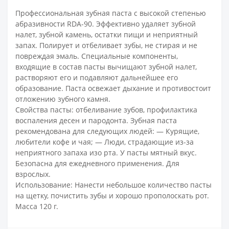
Профессиональная зубная паста с высокой степенью
абразивности RDA-90. Эффективно удаляет зубной
налет, зубной камень, остатки пищи и неприятный
запах. Полирует и отбеливает зубы, не стирая и не
повреждая эмаль. Специальные компоненты,
входящие в состав пасты вычищают зубной налет,
растворяют его и подавляют дальнейшее его
образование. Паста освежает дыхание и противостоит
отложению зубного камня.
Свойства пасты: отбеливание зубов, профилактика
воспаления десен и пародонта. Зубная паста
рекомендована для следующих людей: — Курящие,
любители кофе и чая; — Люди, страдающие из-за
неприятного запаха изо рта. У пасты мятный вкус.
Безопасна для ежедневного применения. Для
взрослых.
Использование: Нанести небольшое количество пасты
на щетку, почистить зубы и хорошо прополоскать рот.
Масса 120 г.