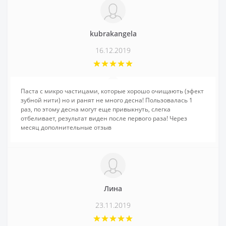
kubrakangela
16.12.2019
Паста с микро частицами, которые хорошо очищають (эфект
зубной нити) но и ранят не много десна! Пользовалась 1
раз, по этому десна могут еще привыкнуть, слегка
отбеливает, результат виден после первого раза! Через
месяц дополнительные отзыв
Лина
23.11.2019