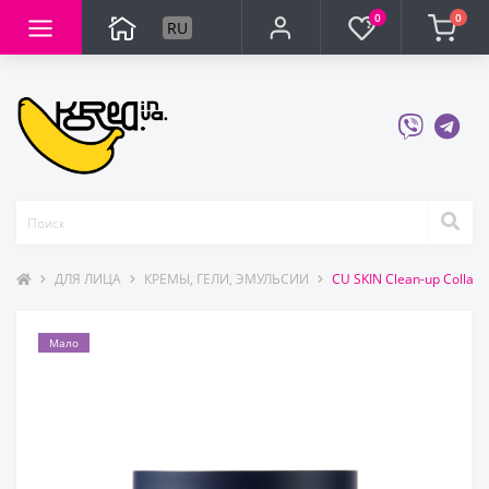
0
0
RU
ДЛЯ ЛИЦА
КРЕМЫ, ГЕЛИ, ЭМУЛЬСИИ
CU SKIN Clean-up Coll
Мало