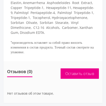
Elastin, Anemarrhena Asphodeloides Root Extract,
Copper Tripeptide-1, Hexapeptide-11, Hexapeptide-
9, Palmitoyl Pentapeptide-4, Palmitoyl Tripeptide-1,
Tripeptide-1, Tocopherol, Hydroxyacetophenone,
Sorbitan Olivate, Sorbitan Stearate, Vinyl
Dimethicone, C12-16 Alcohols, Carbomer, Xanthan
Gum, Disodium EDTA.
*производитель оставляет за собой право вносить
изменения в состав продукта. Точный состав смотрите на
упаковке.
Отзывов (0)
Оставить отзыв
Нет отзывов об этом товаре.