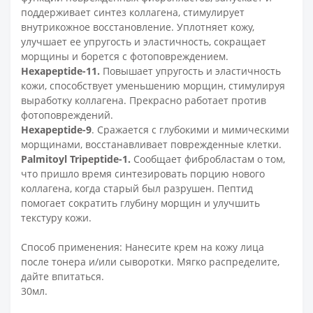
поддерживает синтез коллагена, стимулирует
внутрикожное восстановление. Уплотняет кожу,
улучшает ее упругость и эластичность, сокращает
морщины и борется с фотоповреждением.
Hexapeptide-11.
Повышает упругость и эластичность
кожи, способствует уменьшению морщин, стимулируя
выработку коллагена. Прекрасно работает против
фотоповреждений.
Hexapeptide-9
. Сражается с глубокими и мимическими
морщинами, восстанавливает поврежденные клетки.
Palmitoyl Tripeptide-1.
Сообщает фибробластам о том,
что пришло время синтезировать порцию нового
коллагена, когда старый был разрушен. Пептид
помогает сократить глубину морщин и улучшить
текстуру кожи.
Способ применения: Нанесите крем на кожу лица
после тонера и/или сыворотки. Мягко распределите,
дайте впитаться.
30мл.