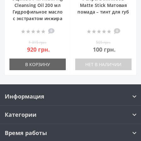
Cleansing Oil 200 мл
Matte Stick Матовая
Гидрофильное масло
помада – тинт для губ
с экстрактом инжира
0
0
1 315 грн.
505 грн.
920 грн.
100 грн.
В КОРЗИНУ
НЕТ В НАЛИЧИИ
Информация
Категории
Время работы