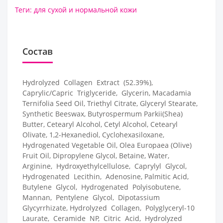
Теги:
для сухой и нормальной кожи
Состав
Hydrolyzed Collagen Extract (52.39%),
Caprylic/Capric Triglyceride, Glycerin, Macadamia
Ternifolia Seed Oil, Triethyl Citrate, Glyceryl Stearate,
Synthetic Beeswax, Butyrospermum Parkii(Shea)
Butter, Cetearyl Alcohol, Cetyl Alcohol, Cetearyl
Olivate, 1,2-Hexanediol, Cyclohexasiloxane,
Hydrogenated Vegetable Oil, Olea Europaea (Olive)
Fruit Oil, Dipropylene Glycol, Betaine, Water,
Arginine, Hydroxyethylcellulose, Caprylyl Glycol,
Hydrogenated Lecithin, Adenosine, Palmitic Acid,
Butylene Glycol, Hydrogenated Polyisobutene,
Mannan, Pentylene Glycol, Dipotassium
Glycyrrhizate, Hydrolyzed Collagen, Polyglyceryl-10
Laurate, Ceramide NP, Citric Acid, Hydrolyzed