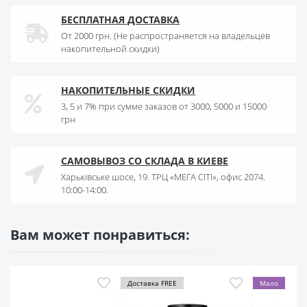
БЕСПЛАТНАЯ ДОСТАВКА
От 2000 грн. (Не распространяется на владельцев
накопительной скидки)
НАКОПИТЕЛЬНЫЕ СКИДКИ
3, 5 и 7% при сумме заказов от 3000, 5000 и 15000
грн
САМОВЫВОЗ СО СКЛАДА В КИЕВЕ
Харьківське шосе, 19. ТРЦ «МЕГА СІТІ», офис 2074.
10:00-14:00.
Вам может понравиться:
оставка FREE
Мало