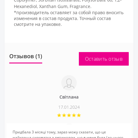
Hexanediol, Xanthan Gum, Fragrance.
*производитель оставляет за собой право вносить
изменения в состав продукта. Точный состав
смотрите на упаковке.
Отзывов (1)
Оставить отзыв
Світлана
17.01.2024
Придбала 3 місяці тому, зараз можу сказати, що це
найкраща сироватка з ретинолом, що в мене була (до цього