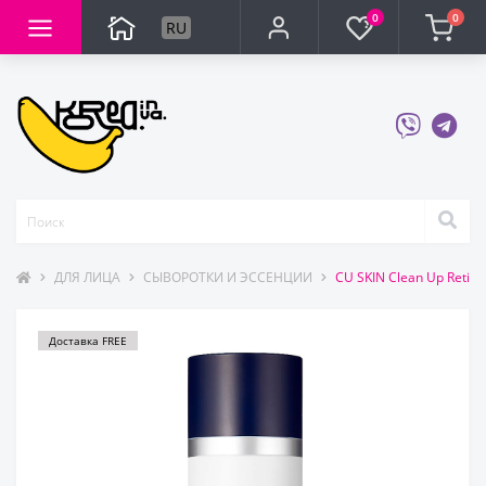
0
0
RU
ДЛЯ ЛИЦА
СЫВОРОТКИ И ЭССЕНЦИИ
CU SKIN Clean Up Retin
Доставка FREE