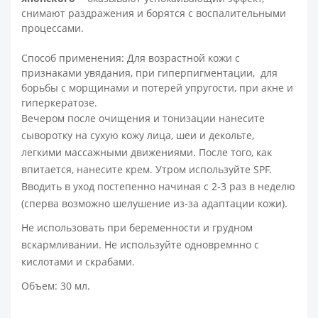
снимают раздражения и борятся с воспалительными
процессами.
Способ применения: Для возрастной кожи с
признаками увядания, при гиперпигментации, для
борьбы с морщинами и потерей упругости, при акне и
гиперкератозе.
Вечером после очищения и тонизации нанесите
сыворотку на сухую кожу лица, шеи и декольте,
легкими массажными движениями. После того, как
впитается, нанесите крем. Утром используйте SPF.
Вводить в уход постепенно начиная с 2-3 раз в неделю
(сперва возможно шелушение из-за адаптации кожи).
Не использовать при беременности и грудном
вскармливании. Не используйте одновремнно с
кислотами и скрабами.
Объем: 30 мл.