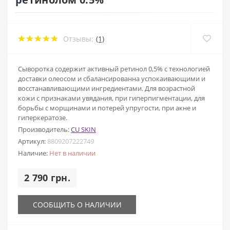
Отзывы:
(1)
Сыворотка содержит активный ретинол 0,5% с технологией
доставки олеосом и сбалансированна успокаивающими и
восстанавливающими ингредиентами. Для возрастной
кожи с признаками увядания, при гиперпигментации, для
борьбы с морщинами и потерей упругости, при акне и
гиперкератозе.
Производитель:
CU SKIN
Артикул:
8809207222749
Наличие:
Нет в наличии
2 790 грн.
СООБЩИТЬ О НАЛИЧИИ