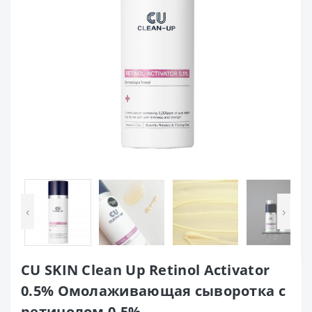
‹
›
CU SKIN Clean Up Retinol Activator
0.5% Омолаживающая сыворотка с
ретинолом 0.5%