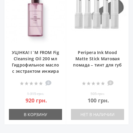
УЦІНКА! I`M FROM Fig
Peripera Ink Mood
Cleansing Oil 200 мл
Matte Stick Матовая
Гидрофильное масло
помада – тинт для губ
с экстрактом инжира
0
0
1 315 грн.
505 грн.
920 грн.
100 грн.
В КОРЗИНУ
НЕТ В НАЛИЧИИ