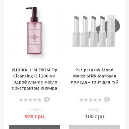
УЦІНКА! I`M FROM Fig
Peripera Ink Mood
Cleansing Oil 200 мл
Matte Stick Матовая
Гидрофильное масло
помада – тинт для губ
с экстрактом инжира
0
0
1 315 грн.
505 грн.
920 грн.
100 грн.