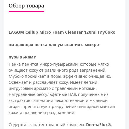
Обзор товара
LAGOM Cellup Micro Foam Cleanser 120ml Глубоко
чищающая пенка для умывания с микро-
пузырьками
Пенка пенится микро-пузырьками, которые мягко
очищают кожу от различного рода загрязнений,
глубоко проникает в поры, эффективно очищая их.
Освежает и расслабляет кожу. Имеет легкий
цитрусовый аромато с травяными нотками.
Натуральные бессульфвтные ПАВ, полученные из
экстрактов сапонарии лекарственной и мыльной
ягоды, препятствуют разрушению липидной мантии
кожи и появлению раздражений.
Содержит запатентованный комплекс
DermaFlux®
,