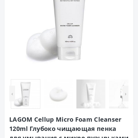
‹
›
LAGOM Cellup Micro Foam Cleanser
120ml Глубоко чищающая пенка
для умывания с микро-пузырьками