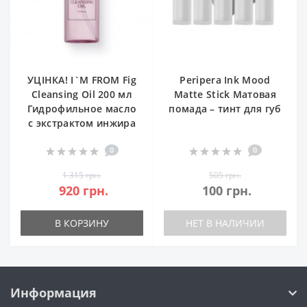
УЦІНКА! I`M FROM Fig
Peripera Ink Mood
Cleansing Oil 200 мл
Matte Stick Матовая
Гидрофильное масло
помада – тинт для губ
с экстрактом инжира
0
0
1 315 грн.
505 грн.
920 грн.
100 грн.
В КОРЗИНУ
НЕТ В НАЛИЧИИ
Информация