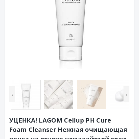
‹
›
УЦЕНКА! LAGOM Cellup PH Cure
Foam Cleanser Нежная очищающая
пенка на основе гималайской соли