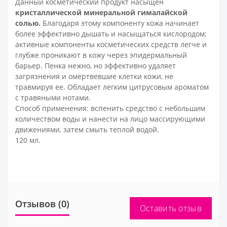
Данный косметический продукт насыщен
кристаллической минеральной гималайской
солью.
Благодаря этому компоненту кожа начинает
более эффективно дышать и насыщаться кислородом;
активные компоненты косметических средств легче и
глубже проникают в кожу через эпидермальный
барьер. Пенка нежно, но эффективно удаляет
загрязнения и омертвевшие клетки кожи, не
травмируя ее. Обладает легким цитрусовым ароматом
с травяными нотами.
Способ применения: вспенить средство с небольшим
количеством воды и нанести на лицо массирующими
движениями, затем смыть теплой водой.
120 мл.
Отзывов (0)
Оставить отзыв