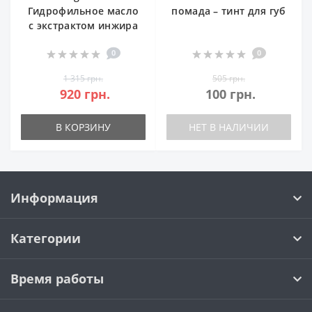
Гидрофильное масло
помада – тинт для губ
с экстрактом инжира
0
0
1 315 грн.
505 грн.
920 грн.
100 грн.
В КОРЗИНУ
НЕТ В НАЛИЧИИ
Информация
Категории
Время работы