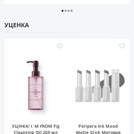
УЦЕНКА
УЦІНКА! I`M FROM Fig
Peripera Ink Mood
Cleansing Oil 200 мл
Matte Stick Матовая