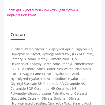
Теги:
для чувствительной кожи
,
для сухой и
нормальной кожи
Состав
Purified Water, Glycerin, Caprylic/Capric Triglyceride,
Dipropylene Glycol, Hydrogenated Poly (C6-14 Olefin),
Cetearyl Alcohol, Methyl Trimethicone, 1,2-
Hexanediol, Caprylyl Methicone, Phenyl Trimethicone,
C12-16 Alcohols, Shea Butter, Sea Water, Irish Moss
Extract, Sugar Cane Extract, Hyaluronic Acid,
Hydrolyzed Hyaluronic Acid, Sodium Hyaluronate,
Glyceryl Stearate SE, Ceramide AP, Ceramide AS,
Ceramide EOP, Ceramide NP, Ceramide NS,
Polymethylsilsesquioxane, Palmitic Acid, Cetearyl
Glucoside, Cetearyl Olivate, Sorbitan Olivate,
Hydrogenated Lecithin, Carnauba Wax, Stearic Acid,