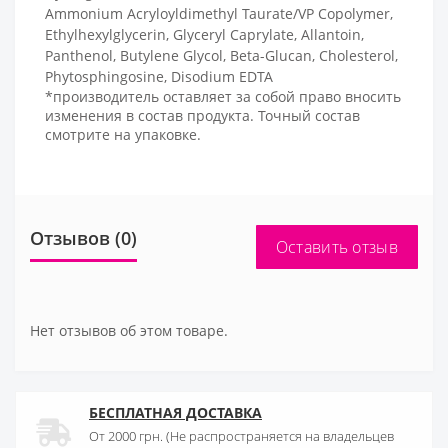
Ammonium Acryloyldimethyl Taurate/VP Copolymer,
Ethylhexylglycerin, Glyceryl Caprylate, Allantoin,
Panthenol, Butylene Glycol, Beta-Glucan, Cholesterol,
Phytosphingosine, Disodium EDTA
*производитель оставляет за собой право вносить
изменения в состав продукта. Точный состав
смотрите на упаковке.
Отзывов (0)
Оставить отзыв
Нет отзывов об этом товаре.
БЕСПЛАТНАЯ ДОСТАВКА
От 2000 грн. (Не распространяется на владельцев