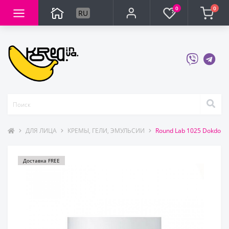
0
0
RU
ДЛЯ ЛИЦА
КРЕМЫ, ГЕЛИ, ЭМУЛЬСИИ
Round Lab 1025 Dokdo 
Доставка FREE