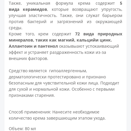
Также, уникальная формула крема содержит
5
вида керамидов
, которые возвращают упругость,
улучшая эластичность. Также, они служат барьером
против бактерий и загрязнений из окружающей
среды.
Кроме того, крем содержит
72 вида природных
минералов, таких как магний, кальцийи цинк.
Аллантоин и пантенол
оказывыают успокаивающий
эффект и устраняет раздраженность кожи из-за
внешних факторов.
Средство является гипоаллергенным,
дерматологически протестировано и признано
безопасным для чувствительной кожи лица. Подходит
для сухой и нормальной кожи. Особенно с первыми
признаками старения.
Способ применения: Нанесите необходимое
количество крема завершающим этапом ухода.
Объем: 80 мл