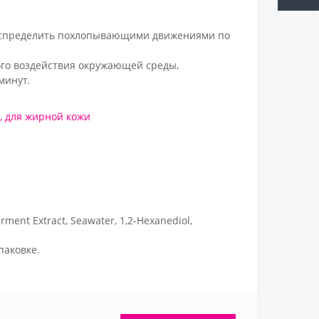
распределить похлопывающими движениями по
ого воздействия окружающей среды,
минут.
,
для жирной кожи
rment Extract, Seawater, 1,2-Hexanediol,
паковке.