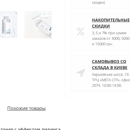
скидки)
НАКОПИТЕЛЬНЫЕ
СКИДКИ
3, 5 и 7% при сумме
заказов от 3000, 5000
и 15000 грн
САМОВЫВОЗ СО
СКЛАДА В КИЕВЕ
Харьківське шосе, 19.
ТРЦ «МЕГА СІТІ», офи
2074. 10:00-14:00.
Похожие товары
 тонер с эффектом пилинга