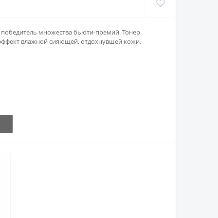
е, победитель множества бьюти-премий. Тонер
 эффект влажной сияющей, отдохнувшей кожи.