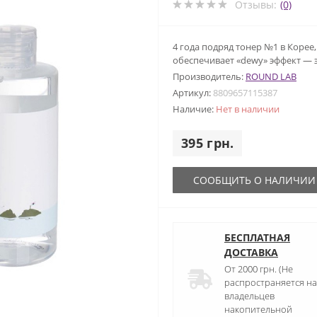
Отзывы:
(0)
4 года подряд тонер №1 в Коре
обеспечивает «dewy» эффект —
Производитель:
ROUND LAB
Артикул:
8809657115387
Наличие:
Нет в наличии
395 грн.
СООБЩИТЬ О НАЛИЧИИ
БЕСПЛАТНАЯ
ДОСТАВКА
От 2000 грн. (Не
распространяется на
владельцев
накопительной