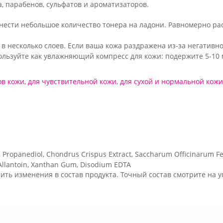
, парабенов, сульфатов и ароматизаторов.
анести небольшое количество тонера на ладони. Равномерно 
 в несколько слоев.
Если ваша кожа раздражена из-за негативн
льзуйте как увлажняющий компресс для кожи: подержите 5-10 
ов кожи
,
для чувствительной кожи
,
для сухой и нормальной кожи
ol, Propanediol, Chondrus Crispus Extract, Saccharum Officinarum Fe
, Allantoin, Xanthan Gum, Disodium EDTA
ить изменения в состав продукта. Точный состав смотрите на у