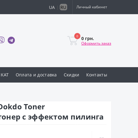
UA
|
RU
Личный кабинет
0
0 грн.
Оформить заказ
ИКАТ
Оплата и доставка
Скидки
Контакты
Dokdo Toner
онер с эффектом пилинга