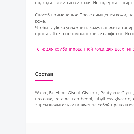
подходит всем типам кожи. Не содержит спирта
Способ применения:
После очищения кожи, н
коже.
Чтобы глубоко увлажнить кожу,
нанесите тонер
пропитайте тонером хлопковые салфетки.
Испо
Теги:
для комбинированной кожи
,
для всех тип
Состав
Water, Butylene Glycol, Glycerin, Pentylene Glyc
Protease, Betaine, Panthenol, Ethylhexylglycerin
*производитель оставляет за собой право внос