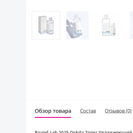
Обзор товара
Состав
Отзывов (0)
Round Lab 1025 Dokdo Toner Увлажняющий