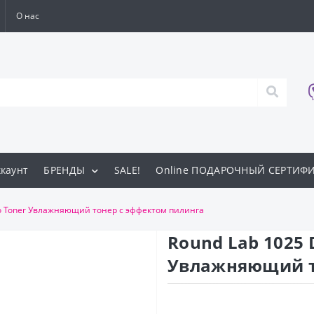
О нас
каунт
БРЕНДЫ
SALE!
Online ПОДАРОЧНЫЙ СЕРТИФ
o Toner Увлажняющий тонер с эффектом пилинга
Round Lab 1025 
Увлажняющий т