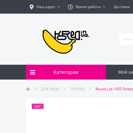
Наш адрес
Время работы
Доставка
Категории
Мой ак
ДЛЯ ЛИЦА
ТОНЕРЫ
Round Lab 1025 Dokd
ХИТ