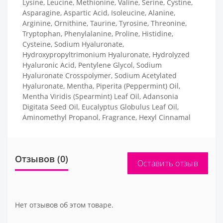
Lysine, Leucine, Methionine, Valine, Serine, Cystine,
Asparagine, Aspartic Acid, Isoleucine, Alanine,
Arginine, Ornithine, Taurine, Tyrosine, Threonine,
Tryptophan, Phenylalanine, Proline, Histidine,
Cysteine, Sodium Hyaluronate,
Hydroxypropyltrimonium Hyaluronate, Hydrolyzed
Hyaluronic Acid, Pentylene Glycol, Sodium
Hyaluronate Crosspolymer, Sodium Acetylated
Hyaluronate, Mentha, Piperita (Peppermint) Oil,
Mentha Viridis (Spearmint) Leaf Oil, Adansonia
Digitata Seed Oil, Eucalyptus Globulus Leaf Oil,
Aminomethyl Propanol, Fragrance, Hexyl Cinnamal
Отзывов (0)
Оставить отзыв
Нет отзывов об этом товаре.