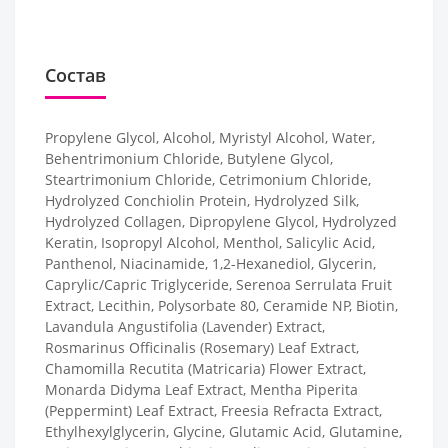
Состав
Propylene Glycol, Alcohol, Myristyl Alcohol, Water,
Behentrimonium Chloride, Butylene Glycol,
Steartrimonium Chloride, Cetrimonium Chloride,
Hydrolyzed Conchiolin Protein, Hydrolyzed Silk,
Hydrolyzed Collagen, Dipropylene Glycol, Hydrolyzed
Keratin, Isopropyl Alcohol, Menthol, Salicylic Acid,
Panthenol, Niacinamide, 1,2-Hexanediol, Glycerin,
Caprylic/Capric Triglyceride, Serenoa Serrulata Fruit
Extract, Lecithin, Polysorbate 80, Ceramide NP, Biotin,
Lavandula Angustifolia (Lavender) Extract,
Rosmarinus Officinalis (Rosemary) Leaf Extract,
Chamomilla Recutita (Matricaria) Flower Extract,
Monarda Didyma Leaf Extract, Mentha Piperita
(Peppermint) Leaf Extract, Freesia Refracta Extract,
Ethylhexylglycerin, Glycine, Glutamic Acid, Glutamine,