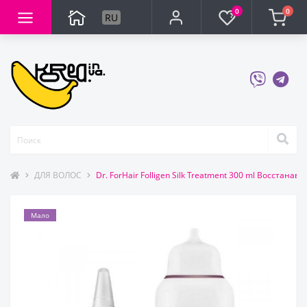
0
0
RU
ДЛЯ ВОЛОС
Dr. ForHair Folligen Silk Treatment 300 ml Восста
Мало