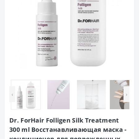
‹
›
Dr. ForHair Folligen Silk Treatment
300 ml Восстанавливающая маска -
кондиционер для поврежденных