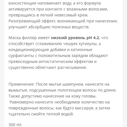
консистенции напоминает воду, а его формула
активируется при контакте с влажными волосами,
превращаясь в легкий невесомый крем.
Разогревающий эффект, возникающий при нанесении,
улучшает абсорбцию полезных веществ.
Маска-филлер имеет
низкий уровень pH 4.2,
что
способствует сглаживанию чешуек кутикулы, а
кондиционирующие добавки и катионные
сурфактанты с положительным зарядом обладают
превосходным антистатическим эффектом и
существенно облегчают расчесывание.
Применение:
После мытья шампунем, нанесите на
вымытые, подсушенные полотенцем волосы по длине.
Также допустимо нанесение на кожу головы.
Равномерно нанесите необходимое количество на
поврежденные волосы, как будто массируя, а затем
тщательно смойте теплой водой.
300 ml.