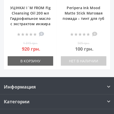
УЦІНКА! I`M FROM Fig
Peripera Ink Mood
Cleansing Oil 200 мл
Matte Stick Матовая
Гидрофильное масло
помада – тинт для губ
с экстрактом инжира
0
0
1 315 грн.
505 грн.
920 грн.
100 грн.
В КОРЗИНУ
НЕТ В НАЛИЧИИ
Информация
Категории