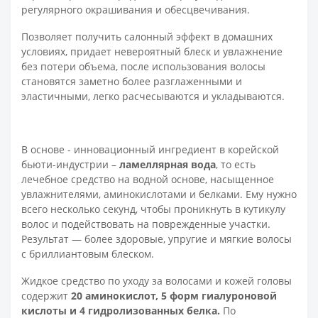
регулярного окрашивания и обесцвечивания.
Позволяет получить салонный эффект в домашних
условиях, придает невероятный блеск и увлажнение
без потери объема, после использования волосы
становятся заметно более разглаженными и
эластичными, легко расчесываются и укладываются.
В основе - инновационный ингредиент в корейской
бьюти-индустрии –
ламеллярная вода
, то есть
лечебное средство на водной основе, насыщенное
увлажнителями, аминокислотами и белками. Ему нужно
всего несколько секунд, чтобы проникнуть в кутикулу
волос и подействовать на поврежденные участки.
Результат — более здоровые, упругие и мягкие волосы
с бриллиантовым блеском.
Жидкое средство по уходу за волосами и кожей головы
содержит
20 аминокислот, 5 форм гиалуроновой
кислоты и
4 гидролизованных белка
.
По