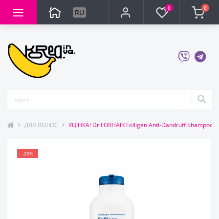
0
0
RU
ДЛЯ ВОЛОС
УЦІНКА! Dr.FORHAIR Folligen Anti-Dandruff Shampo
-20%