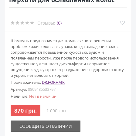
Отзывы:
(0)
Шампунь предназначен для комплексного решения
проблем кожи головы в случаях, когда выпадение волос
сопровождается повышенной сухостью, зудом и
появлением перхоти. Уже после первого использования
существенно уменьшает дискомфорт и неприятное
ощущение зуда, устраняет раздражение, оздоровляет кожу
и укрепляет волосы от корней.
Производитель:
DR.FORHAIR
Артикул:
8809485533797
Наличие:
Нет в наличии
870 грн.
1 090 грн.
СООБЩИТЬ О НАЛИЧИИ