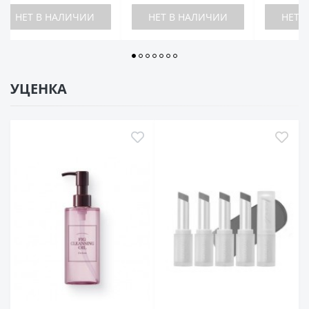
ЕТ В НАЛИЧИИ
НЕТ В НАЛИЧИИ
НЕТ В НА
УЦЕНКА