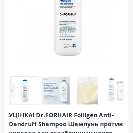
‹
›
УЦІНКА! Dr.FORHAIR Folligen Anti-
Dandruff Shampoo Шампунь против
перхоти для ослабленных волос