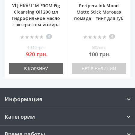
УЦІНКА! I`M FROM Fig
Peripera Ink Mood
Cleansing Oil 200 мл
Matte Stick Матовая
Гидрофильное масло
помада – тинт для губ
с экстрактом инжира
0
0
1 315 грн.
505 грн.
920 грн.
100 грн.
В КОРЗИНУ
НЕТ В НАЛИЧИИ
Информация
Категории
Время работы