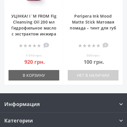
УЦІНКА! I`M FROM Fig
Peripera Ink Mood
Cleansing Oil 200 мл
Matte Stick Матовая
Гидрофильное масло
помада – тинт для губ
с экстрактом инжира
0
0
1 315 грн.
505 грн.
920 грн.
100 грн.
В КОРЗИНУ
НЕТ В НАЛИЧИИ
Информация
Категории