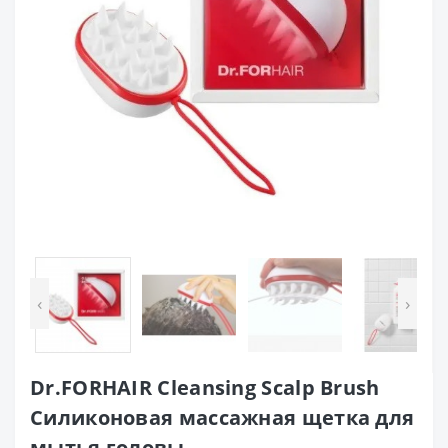
‹
›
Dr.FORHAIR Cleansing Scalp Brush
Силиконовая массажная щетка для
мытья головы