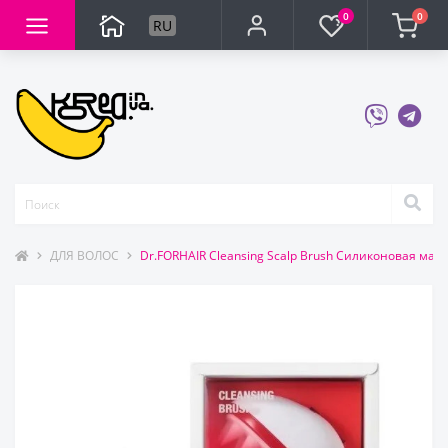
0
0
RU
ДЛЯ ВОЛОС
Dr.FORHAIR Cleansing Scalp Brush Силиконовая ма