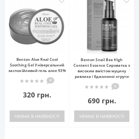
Benton Aloe Real Cool
Benton Snail Bee High
Soothing Gel Універсальний
Content Essence Сироватка з
заспокійливий гель алое 93%
високим вмістом муцину
равлика і бджолиної отрути
0
0
320 грн.
690 грн.
НЕМАЄ В НАЯВНОСТІ
НЕМАЄ В НАЯВНОСТІ