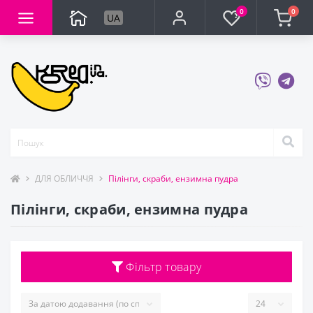
0
0
UA
ДЛЯ ОБЛИЧЧЯ
Пілінги, скраби, ензимна пудра
Пілінги, скраби, ензимна пудра
Фільтр товару