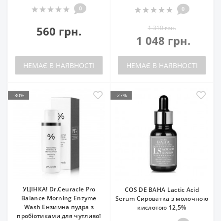
0
0
560 грн.
1 310 грн.
1 048 грн.
НЕМАЄ В НАЯВНОСТІ
НЕМАЄ В НАЯВНОСТІ
-30%
-27%
УЦІНКА! Dr.Ceuracle Pro
COS DE BAHA Lactic Acid
Balance Morning Enzyme
Serum Сироватка з молочною
Wash Ензимна пудра з
кислотою 12,5%
пробіотиками для чутливої