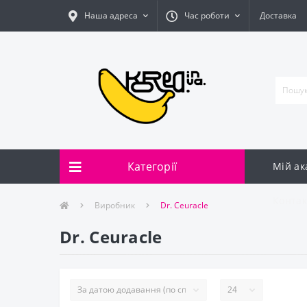
Наша адреса
Час роботи
Доставка
Категорії
Мій ак
Контак
Виробник
Dr. Ceuracle
Dr. Ceuracle