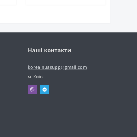
Наші контакти
koreainuasupp@gmail.com
м. Київ