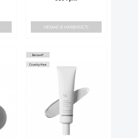
НЕМАЄ В НАЯВНОСТІ
Веган🌱
Cruelty-free