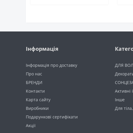
Інформація
Катего
Інформація про доставку
ДЛЯ ВО
Про нас
Декорат
БРЕНДИ
СОНЦЕЗ
Контакти
Активні 
Карта сайту
Інше
Виробники
Для тіла,
Подарункові сертифікати
Акції