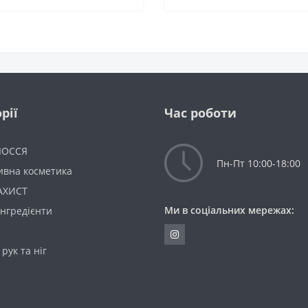
рії
Час роботи
ЛОССЯ
Пн-Пт 10:00-18:00
ивна косметика
АХИСТ
Ми в соціальних мережах:
інгредієнти
 рук та ніг