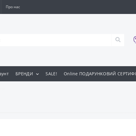
Про нас
аунт
БРЕНДИ
SALE!
Online ПОДАРУНКОВИЙ СЕРТИФІ
ти