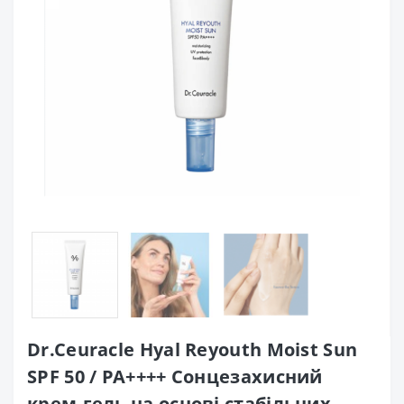
Dr.Ceuracle Hyal Reyouth Moist Sun
SPF 50 / PA++++ Сонцезахисний
крем-гель на основі стабільних