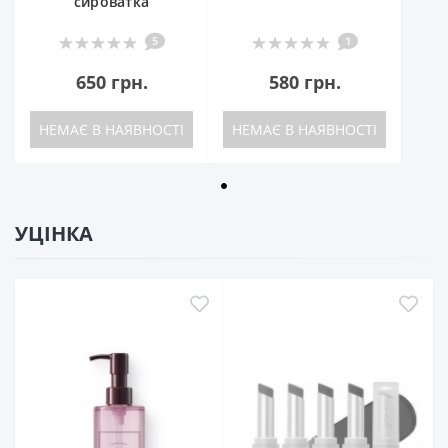
сироватка
5
1
650 грн.
580 грн.
НЕМАЄ В НАЯВНОСТІ
НЕМАЄ В НАЯВНОСТІ
УЦІНКА