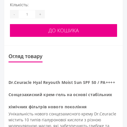
Кількість:
-
+
ДО КОШИКА
Огляд товару
Dr.Ceuracle Hyal Reyouth Moist Sun SPF 50 / PA++++
Сонцезахисний крем-гель на основі стабільних
хімічних фільтрів нового покоління
Унікальність нового сонцезахисного крему Dr.Ceuracle
містить 10 типів гіалуронової кислоти з різною
молекулярною масою, які забезпечують глибоке та