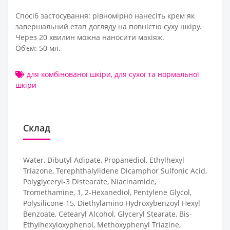
Спосіб застосування: рівномірно нанесіть крем як
завершальний етап догляду на повністю суху шкіру.
Через 20 хвилин можна наносити макіяж.
Об'єм: 50 мл.
для комбінованої шкіри
,
для сухої та нормальної
шкіри
Склад
Water, Dibutyl Adipate, Propanediol, Ethylhexyl
Triazone, Terephthalylidene Dicamphor Sulfonic Acid,
Polyglyceryl-3 Distearate, Niacinamide,
Tromethamine, 1, 2-Hexanediol, Pentylene Glycol,
Polysilicone-15, Diethylamino Hydroxybenzoyl Hexyl
Benzoate, Cetearyl Alcohol, Glyceryl Stearate, Bis-
Ethylhexyloxyphenol, Methoxyphenyl Triazine,