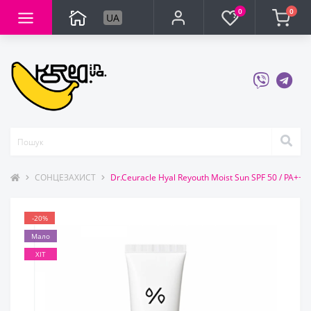
0
0
UA
СОНЦЕЗАХИСТ
Dr.Ceuracle Hyal Reyouth Moist Sun SPF 50 / PA+
-20%
Мало
ХІТ