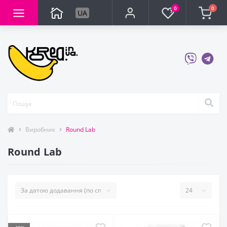
0
0
UA
Виробник
Round Lab
Round Lab