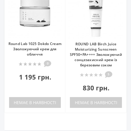
Round Lab 1025 Dokdo Cream
ROUND LAB Birch Juice
Зволожуючий крем для
Moisturizing Sunscreen
обличчя
SPF50+PA++++ Зволожуючий
сонцезахисний крем із
0
березовим соком
5
1 195 грн.
830 грн.
НЕМАЄ В НАЯВНОСТІ
НЕМАЄ В НАЯВНОСТІ