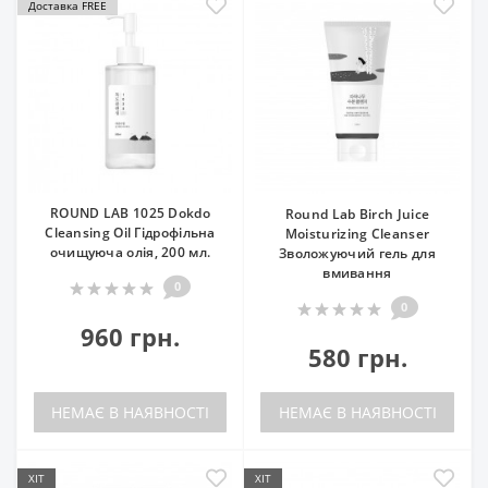
Доставка FREE
ROUND LAB 1025 Dokdo
Round Lab Birch Juice
Cleansing Oil Гідрофільна
Moisturizing Cleanser
очищуюча олія, 200 мл.
Зволожуючий гель для
вмивання
0
0
960 грн.
580 грн.
НЕМАЄ В НАЯВНОСТІ
НЕМАЄ В НАЯВНОСТІ
ХІТ
ХІТ