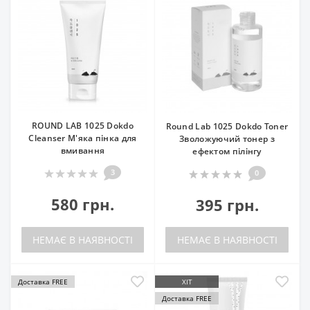
ROUND LAB 1025 Dokdo
Round Lab 1025 Dokdo Toner
Cleanser М'яка пінка для
Зволожуючий тонер з
вмивання
ефектом пілінгу
3
0
580 грн.
395 грн.
НЕМАЄ В НАЯВНОСТІ
НЕМАЄ В НАЯВНОСТІ
Доставка FREE
ХІТ
Доставка FREE