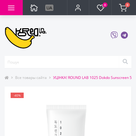
0
0
UA
Все товары сайта
УЦІНКА! ROUND LAB 1025 Dokdo Sunscreen 50
-40%