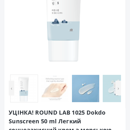
‹
›
УЦІНКА! ROUND LAB 1025 Dokdo
Sunscreen 50 ml Легкий
сонцезахисний крем з морською