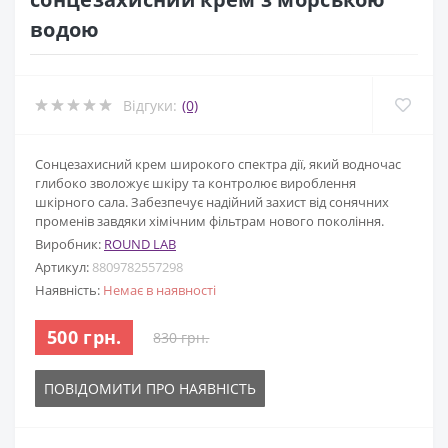
водою
Відгуки:
(0)
Сонцезахисний крем широкого спектра дії, який водночас
глибоко зволожує шкіру та контролює вироблення
шкірного сала. Забезпечує надійний захист від сонячних
променів завдяки хімічним фільтрам нового покоління.
Виробник:
ROUND LAB
Артикул:
8809782557298
Наявність:
Немає в наявності
500 грн.
830 грн.
ПОВІДОМИТИ ПРО НАЯВНІСТЬ