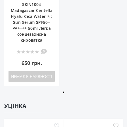
SKIN1004
Madagascar Centella
Hyalu-Cica Water-Fit
Sun Serum SPF50+
PA++++ 50ml Легка
сонцезахисна
сироватка
5
650 грн.
НЕМАЄ В НАЯВНОСТІ
УЦІНКА