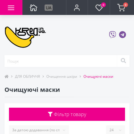
0
0
UA
ДЛЯ ОБЛИЧЧЯ
Очищення шкіри
Очищуючі маски
Очищуючі маски
Фільтр товару