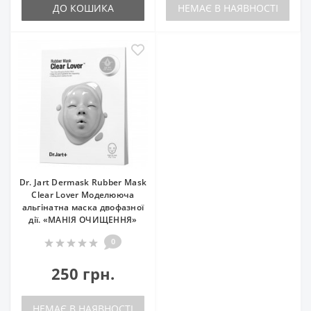
ДО КОШИКА
НЕМАЄ В НАЯВНОСТІ
Dr. Jart Dermask Rubber Mask
Clear Lover Моделююча
альгінатна маска двофазної
дії. «МАНІЯ ОЧИЩЕННЯ»
0
250 грн.
НЕМАЄ В НАЯВНОСТІ