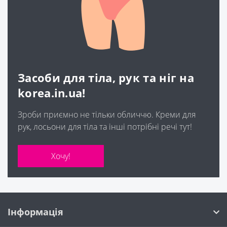
Засоби для тіла, рук та ніг на
korea.in.ua!
Зроби приємно не тільки обличчю. Креми для
рук, лосьони для тіла та інші потрібні речі тут!
Хочу!
Інформація