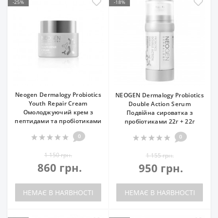
-25%
-18%
Neogen Dermalogy Probiotics
NEOGEN Dermalogy Probiotics
Youth Repair Cream
Double Action Serum
Омолоджуючий крем з
Подвійна сироватка з
пептидами та пробіотиками
пробіотиками 22г + 22г
0
0
1 150 грн.
1 155 грн.
860 грн.
950 грн.
НЕМАЄ В НАЯВНОСТІ
НЕМАЄ В НАЯВНОСТІ