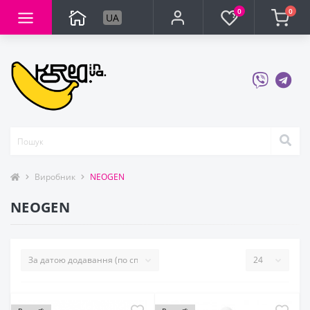
0
0
UA
Виробник
NEOGEN
NEOGEN