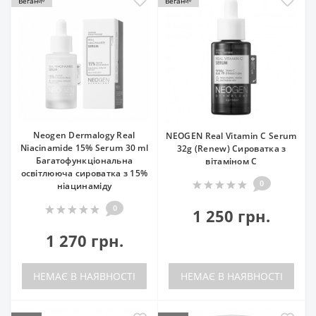
Веган🌱
Веган🌱
Neogen Dermalogy Real
NEOGEN Real Vitamin C Serum
Niacinamide 15% Serum 30 ml
32g (Renew) Сироватка з
Багатофункціональна
вітаміном С
освітлююча сироватка з 15%
0
ніацинаміду
0
1 250 грн.
1 270 грн.
НЕМАЄ В НАЯВНОСТІ
НЕМАЄ В НАЯВНОСТІ