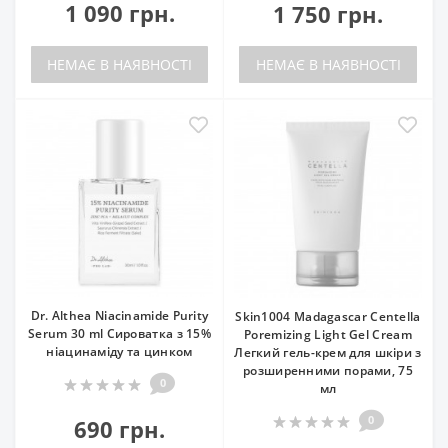
1 090 грн.
1 750 грн.
НЕМАЄ В НАЯВНОСТІ
НЕМАЄ В НАЯВНОСТІ
Dr. Althea Niacinamide Purity
Skin1004 Madagascar Centella
Serum 30 ml Сироватка з 15%
Poremizing Light Gel Cream
ніацинаміду та цинком
Легкий гель-крем для шкіри з
розширенними порами, 75
0
мл
0
690 грн.