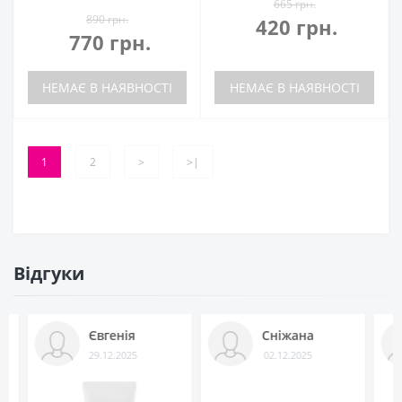
665 грн.
890 грн.
420 грн.
770 грн.
НЕМАЄ В НАЯВНОСТІ
НЕМАЄ В НАЯВНОСТІ
1
2
>
>|
Відгуки
Євгенія
Сніжана
Віоле
29.12.2025
02.12.2025
19.10.2