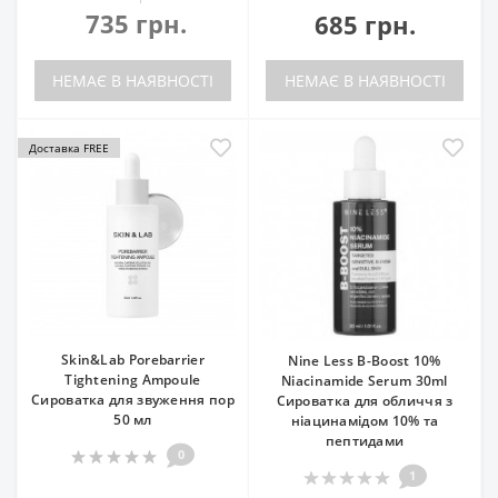
735 грн.
685 грн.
НЕМАЄ В НАЯВНОСТІ
НЕМАЄ В НАЯВНОСТІ
Доставка FREE
Skin&Lab Porebarrier
Nine Less B-Boost 10%
Tightening Ampoule
Niacinamide Serum 30ml
Сироватка для звуження пор
Сироватка для обличчя з
50 мл
ніацинамідом 10% та
пептидами
0
1