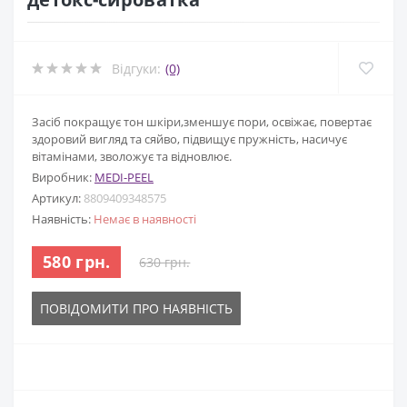
Відгуки:
(0)
Засіб покращує тон шкіри,зменшує пори, освіжає, повертає
здоровий вигляд та сяйво, підвищує пружність, насичує
вітамінами, зволожує та відновлює.
Виробник:
MEDI-PEEL
Артикул:
8809409348575
Наявність:
Немає в наявності
580 грн.
630 грн.
ПОВІДОМИТИ ПРО НАЯВНІСТЬ