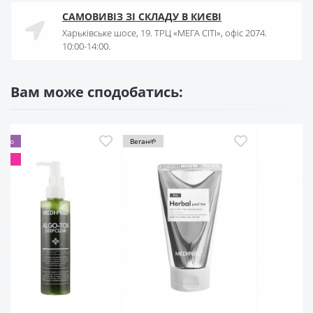
САМОВИВІЗ ЗІ СКЛАДУ В КИЄВІ
Харьківське шосе, 19. ТРЦ «МЕГА СІТІ», офіс 2074.
10:00-14:00.
Вам може сподобатись:
ган🌱
Веган🌱