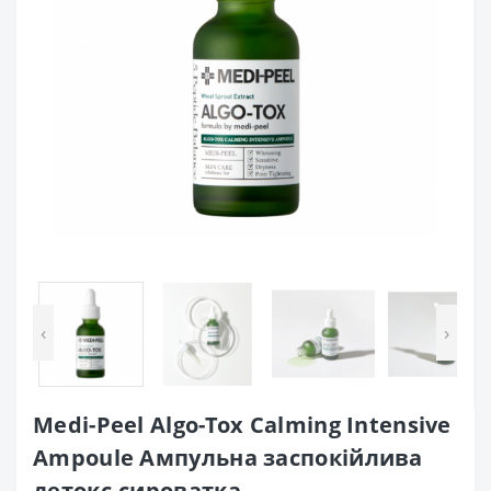
‹
›
Medi-Peel Algo-Tox Calming Intensive
Ampoule Ампульна заспокійлива
детокс-сироватка