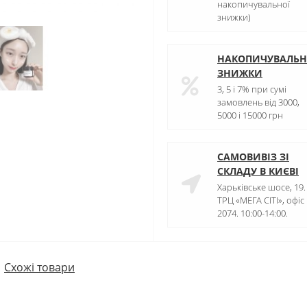
накопичувальної
знижки)
НАКОПИЧУВАЛЬН
ЗНИЖКИ
3, 5 і 7% при сумі
замовлень від 3000,
5000 і 15000 грн
САМОВИВІЗ ЗІ
СКЛАДУ В КИЄВІ
Харьківське шосе, 19.
ТРЦ «МЕГА СІТІ», офіс
2074. 10:00-14:00.
Схожі товари