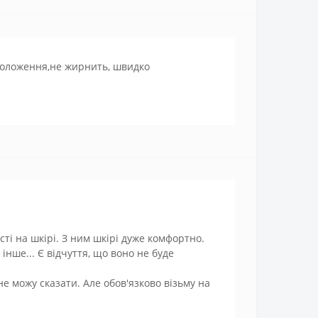
воложення,не жирнить, швидко
сті на шкірі. З ним шкірі дуже комфортно.
 інше... Є відчуття, що воно не буде
е можу сказати. Але обов'язково візьму на