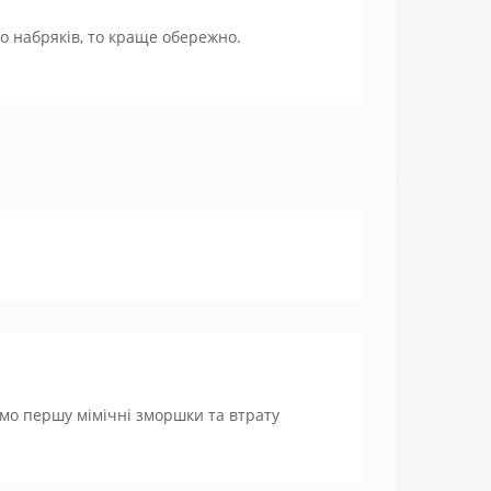
о набряків, то краще обережно.
ємо першу мімічні зморшки та втрату