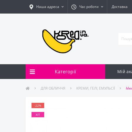
Наша адреса
Час роботи
Доставка
Категорії
Мій ак
Контак
ДЛЯ ОБЛИЧЧЯ
КРЕМИ, ГЕЛІ, ЕМУЛЬСІЇ
Med
-22%
ХІТ