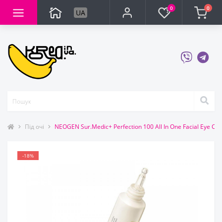
0
0
UA
Під очі
NEOGEN Sur.Medic+ Perfection 100 All In One Facial Eye 
-18%