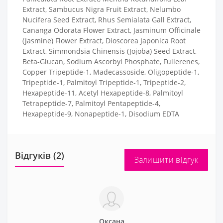
Extract, Sambucus Nigra Fruit Extract, Nelumbo
Nucifera Seed Extract, Rhus Semialata Gall Extract,
Cananga Odorata Flower Extract, Jasminum Officinale
(Jasmine) Flower Extract, Dioscorea Japonica Root
Extract, Simmondsia Chinensis (Jojoba) Seed Extract,
Beta-Glucan, Sodium Ascorbyl Phosphate, Fullerenes,
Copper Tripeptide-1, Madecassoside, Oligopeptide-1,
Tripeptide-1, Palmitoyl Tripeptide-1, Tripeptide-2,
Hexapeptide-11, Acetyl Hexapeptide-8, Palmitoyl
Tetrapeptide-7, Palmitoyl Pentapeptide-4,
Hexapeptide-9, Nonapeptide-1, Disodium EDTA
Відгуків (2)
Залишити відгук
Оксана