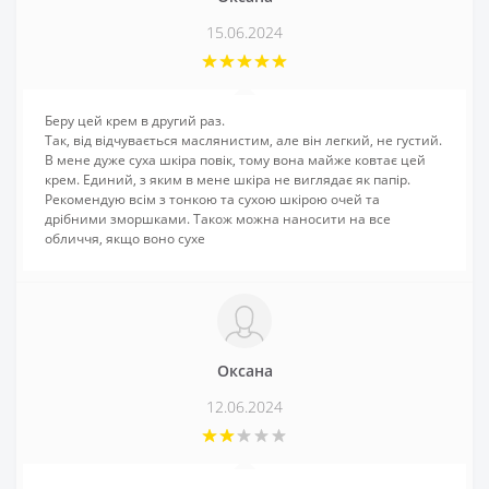
15.06.2024
Беру цей крем в другий раз.
Так, від відчувається маслянистим, але він легкий, не густий.
В мене дуже суха шкіра повік, тому вона майже ковтає цей
крем. Единий, з яким в мене шкіра не виглядає як папір.
Рекомендую всім з тонкою та сухою шкірою очей та
дрібними зморшками. Також можна наносити на все
обличчя, якщо воно сухе
Оксана
12.06.2024