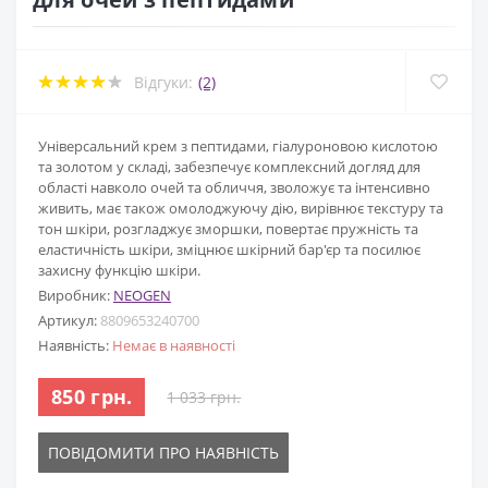
Відгуки:
(2)
Універсальний крем з пептидами, гіалуроновою кислотою
та золотом у складі, забезпечує комплексний догляд для
області навколо очей та обличчя, зволожує та інтенсивно
живить, має також омолоджуючу дію, вирівнює текстуру та
тон шкіри, розгладжує зморшки, повертає пружність та
еластичність шкіри, зміцнює шкірний бар'єр та посилює
захисну функцію шкіри.
Виробник:
NEOGEN
Артикул:
8809653240700
Наявність:
Немає в наявності
850 грн.
1 033 грн.
ПОВІДОМИТИ ПРО НАЯВНІСТЬ