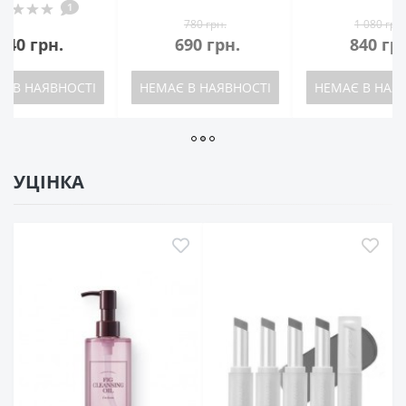
780 грн.
1 080 грн.
690 грн.
840 грн.
740
ЕМАЄ В НАЯВНОСТІ
НЕМАЄ В НАЯВНОСТІ
НЕМАЄ В 
УЦІНКА