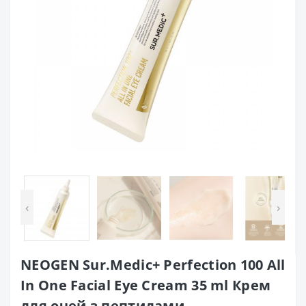
‹
›
NEOGEN Sur.Medic+ Perfection 100 All
In One Facial Eye Cream 35 ml Крем
для очей з пептидами