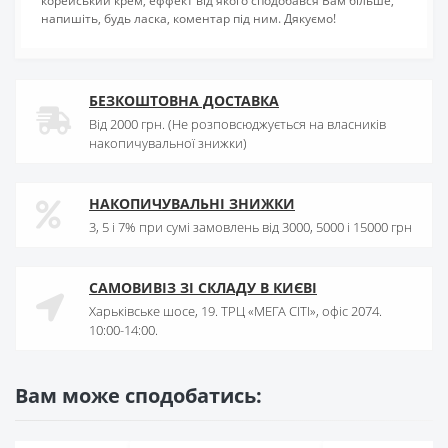
корейський крем, еффект від якого сподобався Вам більше,
напишіть, будь ласка, коментар під ним. Дякуємо!
БЕЗКОШТОВНА ДОСТАВКА
Від 2000 грн. (Не розповсюджується на власників
накопичувальної знижки)
НАКОПИЧУВАЛЬНІ ЗНИЖКИ
3, 5 і 7% при сумі замовлень від 3000, 5000 і 15000 грн
САМОВИВІЗ ЗІ СКЛАДУ В КИЄВІ
Харьківське шосе, 19. ТРЦ «МЕГА СІТІ», офіс 2074.
10:00-14:00.
Вам може сподобатись: