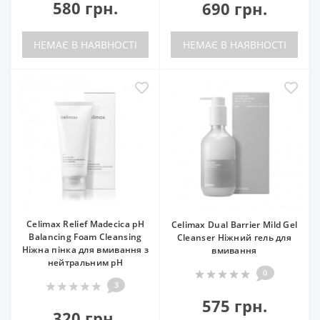
580 грн.
690 грн.
НЕМАЄ В НАЯВНОСТІ
НЕМАЄ В НАЯВНОСТІ
Celimax Relief Madecica pH
Celimax Dual Barrier Mild Gel
Balancing Foam Cleansing
Cleanser Ніжний гель для
Ніжна пінка для вмивання з
вмивання
нейтральним pH
0
3
575 грн.
320 грн.