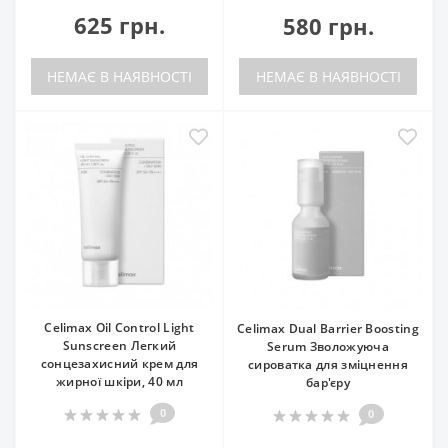
625 грн.
580 грн.
НЕМАЄ В НАЯВНОСТІ
НЕМАЄ В НАЯВНОСТІ
Celimax Oil Control Light
Celimax Dual Barrier Boosting
Sunscreen Легкий
Serum Зволожуюча
сонцезахисний крем для
сироватка для зміцнення
жирної шкіри, 40 мл
бар'єру
0
0